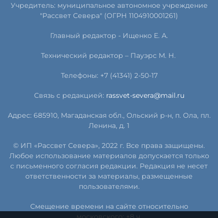
Учредитель: муниципальное автономное учреждение
"Рассвет Севера" (ОГРН 1104910001261)
Главный редактор - Ищенко Е. А.
Технический редактор – Пауэрс
М
.
Н
.
Телефоны: +7 (41341) 2-50-17
Связь с редакцией:
rassvet-severa@mail.ru
Адрес: 685910, Магаданская обл., Ольский р-н, п. Ола, пл.
Ленина, д. 1
© ИП «Рассвет Севера», 2022 г. Все права защищены.
Любое использование материалов допускается только
с письменного согласия редакции. Редакция не несет
ответственности за материалы, размещенные
пользователями.
Смещение времени на сайте относительно
московского: +8 ч.