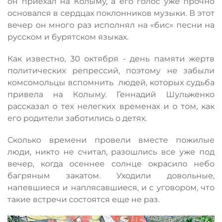
он приехал на Колыму, а его голос уже прочно
основался в сердцах поклонников музыки. В этот
вечер он много раз исполнял на «бис» песни на
русском и бурятском языках.
Как известно, 30 октября - день памяти жертв
политических репрессий, поэтому не забыли
комсомольцы вспомнить людей, которых судьба
привела на Колыму. Геннадий Шульженко
рассказал о тех нелегких временах и о том, как
его родители заботились о детях.
Сколько времени провели вместе пожилые
люди, никто не считал, разошлись все уже под
вечер, когда осеннее солнце окрасило небо
багряным закатом. Уходили довольные,
напевшиеся и наплясавшиеся, и с уговором, что
такие встречи состоятся еще не раз.