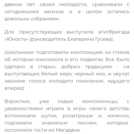
давних лет своей молодости, сравнивали с
сегодняшней жизнью и в целом остались
довольны собранием.
Для присутствующих выступила агитбригада
«Юность» (руководитель Екатерина Гусева).
Школьники подготовили композицию из стихов
об истории комсомола и его подвигах. Все было
сделано в старых, добрых традициях - на
выступающих белый верх, черный низ, и звучат
звонкие голоса молодого поколения, идущего
вперед!
Взрослые, уже седые комсомольцы, с
удовольствием играли в игры своего детства,
вспоминали шутки, розыгрыши и, конечно,
подпевали знакомым песням, которые
исполняли гости из Магадана.