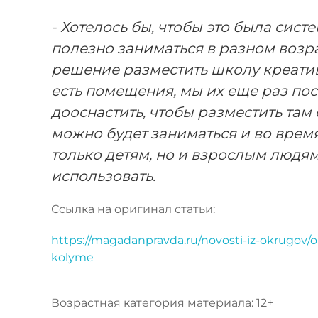
- Хотелось бы, чтобы это была сист
полезно заниматься в разном возрас
решение разместить школу креатив
есть помещения, мы их еще раз по
дооснастить, чтобы разместить там
можно будет заниматься и во время
только детям, но и взрослым людям
использовать.
Ссылка на оригинал статьи:
https://magadanpravda.ru/novosti-iz-okrugov/ol
kolyme
Возрастная категория материала: 12+