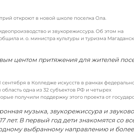
трий откроют в новой школе поселка Ола.
 видеопроизводство и звукорежиссура. Об этом на
общила и. о. министра культуры и туризма Магаданс
новым центом притяжения для жителей посе
1 сентября в Колледже искусств в рамках федеральн
 область одна из 32 субъектов РФ и четырех
орые получили поддержку этого проекта от государс
ктронная музыка, звукорежиссура и звуков
17 лет. В первый год дети знакомятся со в
т одному выбранному направлению и более