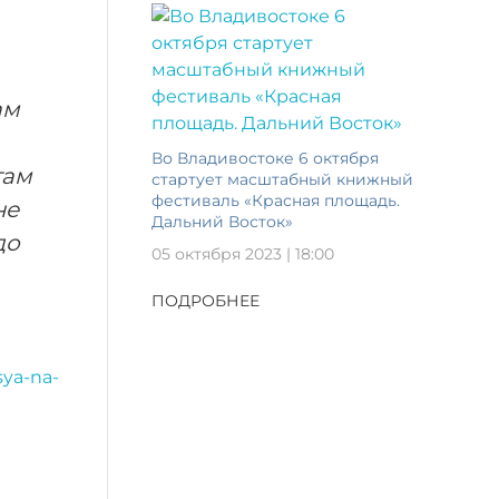
ам
Во Владивостоке 6 октября
там
стартует масштабный книжный
фестиваль «Красная площадь.
не
Дальний Восток»
до
05 октября 2023 | 18:00
ПОДРОБНЕЕ
sya-na-