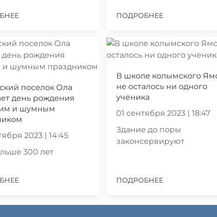
БНЕЕ
ПОДРОБНЕЕ
В школе колымского Ям
не осталось ни одного
ский поселок Ола
ученика
ает день рождения
им и шумным
01 сентября 2023 | 18:47
ником
Здание до поры
тября 2023 | 14:45
законсервируют
льше 300 лет
БНЕЕ
ПОДРОБНЕЕ