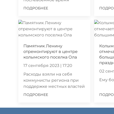
ПОДРОБНЕЕ
ПОДРО
Памятник Ленину
Колым
отремонтируют в центре
отмеч
колымского поселка Ола
больш
празд
17 сентября 2023 | 17:20
02 сен
Расходы взяли на себя
Ему бо
коммунисты региона при
поддержке местных властей
ПОДРОБНЕЕ
ПОДРО