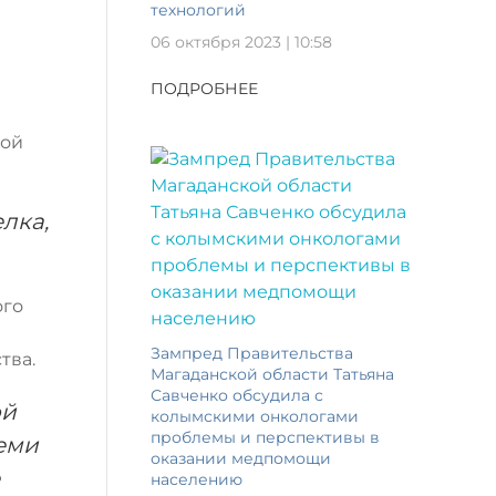
технологий
06 октября 2023 | 10:58
ПОДРОБНЕЕ
кой
лка,
ого
Зампред Правительства
тва.
Магаданской области Татьяна
Савченко обсудила с
ой
колымскими онкологами
проблемы и перспективы в
семи
оказании медпомощи
населению