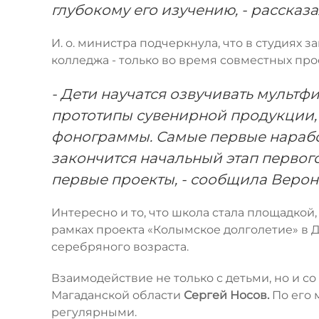
глубокому его изучению, - рассказ
И. о. министра подчеркнула, что в студиях
колледжа - только во время совместных про
- Дети научатся озвучивать мультф
прототипы сувенирной продукции,
фонограммы. Самые первые наработ
закончится начальный этап первого
первые проекты, - сообщила Верон
Интересно и то, что школа стала площадкой
рамках проекта «Колымское долголетие» в 
серебряного возраста.
Взаимодействие не только с детьми, но и 
Магаданской области
Сергей Носов.
По его 
регулярными.