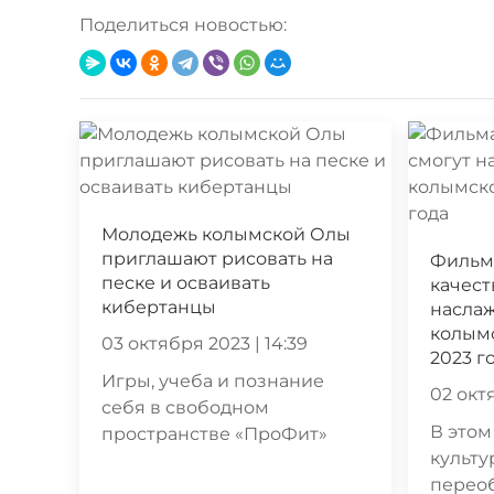
Поделиться новостью:
Молодежь колымской Олы
приглашают рисовать на
Фильм
песке и осваивать
качест
кибертанцы
насла
колымс
03 октября 2023 | 14:39
2023 г
Игры, учеба и познание
02 октя
себя в свободном
В этом
пространстве «ПроФит»
культу
перео