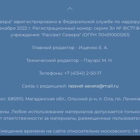
евера" зарегистрировано в Федеральной службе по надзору
екабря 2022 г. Регистрационный номер: серия Эл № ФС77-8
учреждение "Рассвет Севера" (ОГРН 1104910001261)
Главный редактор - Ищенко Е. А.
Технический редактор – Пауэрс
М
.
Н
.
Телефоны: +7 (41341) 2-50-17
Связь с редакцией:
rassvet-severa@mail.ru
ес: 685910, Магаданская обл., Ольский р-н, п. Ола, пл. Ленина, 
ищены. Любое использование материалов допускается только
т ответственности за материалы, размещенные пользовате
Смещение времени на сайте относительно московского: +8 ч