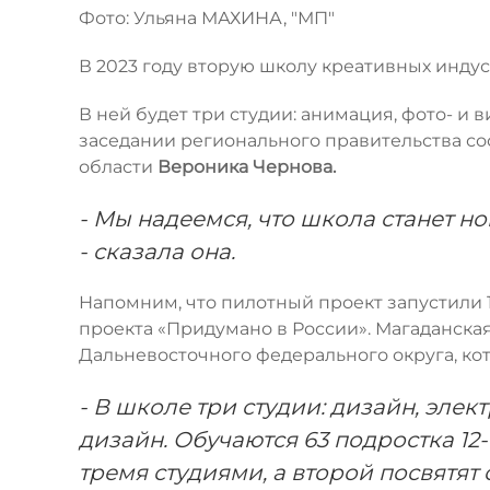
Фото: Ульяна МАХИНА, "МП"
В 2023 году вторую школу креативных индус
В ней будет три студии: анимация, фото- и
заседании регионального правительства со
области
Вероника Чернова.
- Мы надеемся, что школа станет 
- сказала она.
Напомним, что пилотный проект запустили 
проекта «Придумано в России». Магаданская
Дальневосточного федерального округа, кот
- В школе три студии: дизайн, эле
дизайн. Обучаются 63 подростка 12-
тремя студиями, а второй посвятя