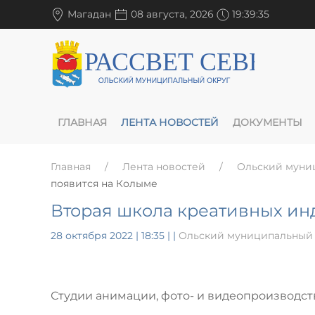
Магадан
08 августа, 2026
19:39:36
ГЛАВНАЯ
ЛЕНТА НОВОСТЕЙ
ДОКУМЕНТЫ
Главная
Лента новостей
Ольский муни
появится на Колыме
Вторая школа креативных ин
28 октября 2022 | 18:35
|
|
Ольский муниципальный 
Студии анимации, фото- и видеопроизводств