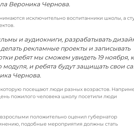
ала Вероника Чернова.
 занимаются исключительно воспитанники школы, а с
ектов.
ильмы и аудиокниги, разрабатывать дизай
 делать рекламные проекты и записывать
ки ребят мы сможем увидеть 19 ноября, к
 модуля, и ребята будут защищать свои с
ика Чернова.
, которую посещают люди разных возрастов. Наприме
День пожилого человека школу посетили люди
со взрослыми положительно оценил губернатор
мнению, подобные мероприятия должны стать