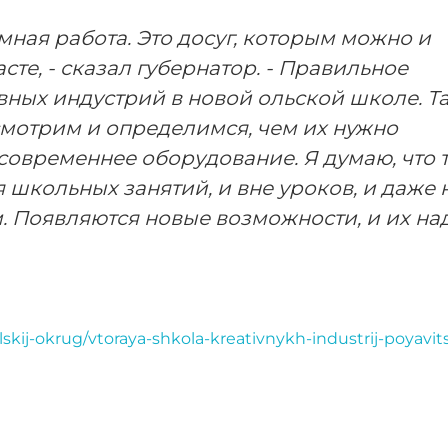
емная работа. Это досуг, которым можно и
те, - сказал губернатор. - Правильное
ных индустрий в новой ольской школе. Т
смотрим и определимся, чем их нужно
 современнее оборудование. Я думаю, что 
 школьных занятий, и вне уроков, и даже 
. Появляются новые возможности, и их на
skij-okrug/vtoraya-shkola-kreativnykh-industrij-poyavit