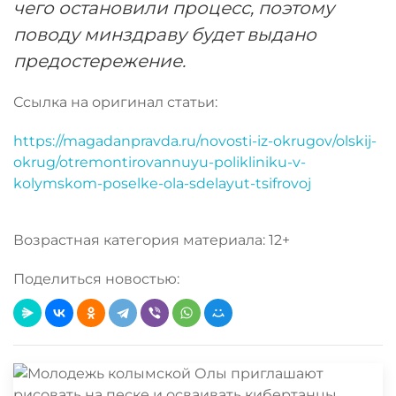
чего остановили процесс, поэтому
поводу минздраву будет выдано
предостережение.
Ссылка на оригинал статьи:
https://magadanpravda.ru/novosti-iz-okrugov/olskij-
okrug/otremontirovannuyu-polikliniku-v-
kolymskom-poselke-ola-sdelayut-tsifrovoj
Возрастная категория материала: 12+
Поделиться новостью: