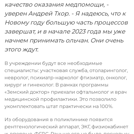
качество оказания медпомощи, -
уверен Андрей Тхор. - Я надеюсь, что к
Новому году большую часть процессов
завершат, и в начале 2023 года мы уже
начнем принимать ольчан. Они очень
этого ждут.
В учреждении будут все необходимые
специалисты: участковая служба, отоларинголог,
невролог, психиатр-нарколог фтизиатр, онколог,
хирург и гинеколог. В рамках программы
«Земский доктор» приехали офтальмолог и врач
медицинской профилактики. Это позволило
укомплектовать штат практически на 100%.
Из оборудования в поликлинике появится
рентгенологический аппарат, ЭКГ, физиокабинет
и, впервые, ФГДС. Раньше его не было, поскольку