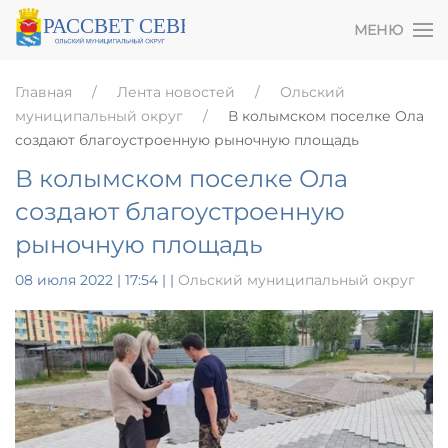
МЕНЮ
Главная
Лента новостей
Ольский
муниципальный округ
В колымском поселке Ола
создают благоустроенную рыночную площадь
В колымском поселке Ола
создают благоустроенную
рыночную площадь
08 июля 2022 | 17:54
|
|
Ольский муниципальный округ