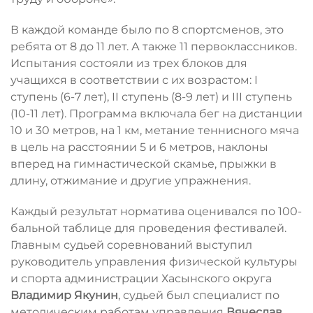
В каждой команде было по 8 спортсменов, это
ребята от 8 до 11 лет. А также 11 первоклассников.
Испытания состояли из трех блоков для
учащихся в соответствии с их возрастом: I
ступень (6-7 лет), II ступень (8-9 лет) и III ступень
(10-11 лет). Программа включала бег на дистанции
10 и 30 метров, на 1 км, метание теннисного мяча
в цель на расстоянии 5 и 6 метров, наклоны
вперед на гимнастической скамье, прыжки в
длину, отжимание и другие упражнения.
Каждый результат норматива оценивался по 100-
бальной таблице для проведения фестивалей.
Главным судьей соревнований выступил
руководитель управления физической культуры
и спорта администрации Хасынского округа
Владимир
Якунин
, судьей был специалист по
методическим работам управления
Вячеслав