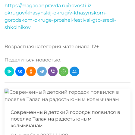
https://magadanpravda.ru/novosti-iz-
okrugov/khasynskij-okrug/v-khasynskom-
gorodskom-okruge-proshel-festival-gto-sredi-
shkolnikov
Возрастная категория материала: 12+
Поделиться новостью:
Современный детский городок появился в
поселке Талая на радость юным
колымчанам