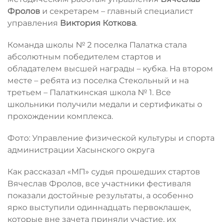
Фролов
и секретарем – главный специалист
управления
Виктория
Коткова
.
Команда школы № 2 поселка Палатка стала
абсолютным победителем стартов и
обладателем высшей награды – кубка. На втором
месте – ребята из поселка Стекольный и на
третьем – Палаткинская школа № 1. Все
школьники получили медали и сертификаты о
прохождении комплекса.
Фото: Управление физической культуры и спорта
администрации Хасынского округа
Как рассказал «МП» судья прошедших стартов
Вячеслав Фролов, все участники фестиваля
показали достойные результаты, а особенно
ярко выступили одиннадцать первоклашек,
которые вне зачета приняли участие, их