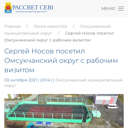
МЕНЮ
Главная
Лента новостей
Омсукчанский
муниципальный округ
Сергей Носов посетил
Омсукчанский округ с рабочим визитом
Сергей Носов посетил
Омсукчанский округ с рабочим
визитом
03 октября 2021 | 20:14
|
|
Омсукчанский муниципальный
округ