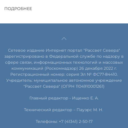
ПОДРОБНЕЕ
Сетевое издание Интернет портал "Рассвет Севера"
зарегистрировано в Федеральной службе по надзору в
сфере связи, информационных технологий и массовых
коммуникаций (Роскомнадзор) 26 декабря 2022 г.
Регистрационный номер: серия Эл № ФС77-84410.
Учредитель: муниципальное автономное учреждение
"Рассвет Севера" (ОГРН 1104910001261)
Главный редактор - Ищенко Е. А.
Технический редактор – Пауэрс
М
.
Н
.
Телефоны: +7 (41341) 2-50-17