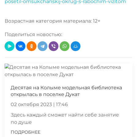
posetil-omsukchanskij-okrug-s-rabochim-vizitom
Возрастная категория материала: 12+
Поделиться новостью:
Десятая на Колыме модельная библиотека
открылась в поселке Дукат
02 октября 2023 | 17:46
Здесь каждый сможет найти себе занятие
по душе
ПОДРОБНЕЕ