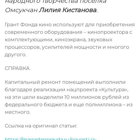
народного творчества поселка
Омсукчан
Лилия Кистанова
.
Грант Фонда кино используют для приобретения
современного оборудования – кинопроектора с
комплектующими, киноэкрана, звуковых
процессоров, усилителей мощности и многого
другого.
СПРАВКА
Капитальный ремонт помещений выполнили
благодаря реализации нацпроекта «Культура»,
на эти цели выделили 10 миллионов рублей из
федерального бюджета и еще полмиллиона – из
местного.
Ссылка на оригинал статьи:
https://magadanpravda.ru/novosti-iz-