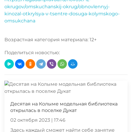
okrugov/omskuchanskij-okrug/obnovlennyj-
kinozal-otkrylsya-v-tsentre-dosuga-kolymskogo-
omsukchana
Возрастная категория материала: 12+
Поделиться новостью:
Десятая на Колыме модельная библиотека
открылась в поселке Дукат
02 октября 2023 | 17:46
Здесь каждый сможет найти себе занятие