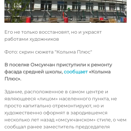
Его не только восстановят, но и украсят
работами художников
Фото: скрин сюжета "Колыма Плюс"
В поселке Омсукчан приступили к ремонту
фасада средней школы,
сообщает
«Колыма
Плюс».
Здание, расположенное в самом центре и
являющееся «лицом» населенного пункта, не
просто капитально отремонтируют, но и
художественно оформят в зародившемся
несколько лет назад «омсукчанском» стиле, о чем
сообщал ранее заместитель председателя