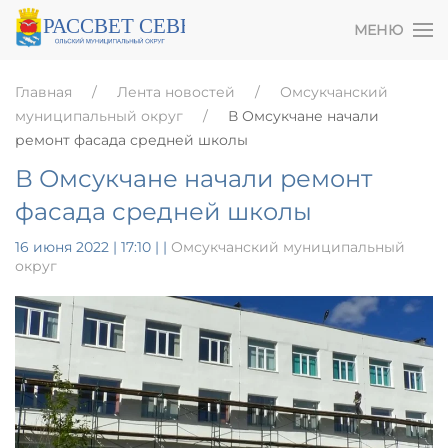
МЕНЮ
Главная
Лента новостей
Омсукчанский
муниципальный округ
В Омсукчане начали
ремонт фасада средней школы
В Омсукчане начали ремонт
фасада средней школы
16 июня 2022 | 17:10
|
|
Омсукчанский муниципальный
округ