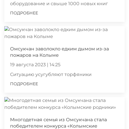
оборудование и свыше 1000 новых книг
ПОДРОБНЕЕ
Омсукчан заволокло едким дымом из-за
пожаров на Колыме
19 августа 2023 | 14:25
Ситуацию усугубляют торфяники
ПОДРОБНЕЕ
Многодетная семья из Омсукчана стала
победителем конкурса «Колымские