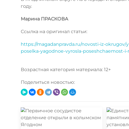
году.
Марина ПРАСКОВА
Ссылка на оригинал статьи:
https://magadanpravda.ru/novosti-iz-okrugov/
poselka-yagodnoe-vyrosla-poseshchaemost-i-ras
Возрастная категория материала: 12+
Поделиться новостью: