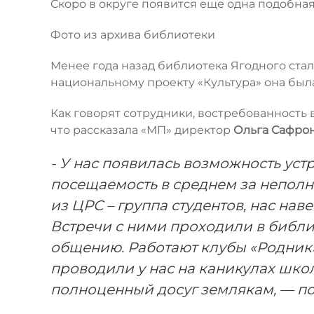
Скоро в округе появится еще одна подобна
Фото из архива библиотеки
Менее года назад библиотека Ягодного ста
национальному проекту «Культура» она был
Как говорят сотрудники, востребованность 
что рассказала «МП» директор
Ольга Сафро
- У нас появилась возможность уст
посещаемость в среднем за неполны
из ЦРС – группа студентов, нас на
Встречи с ними проходили в библи
общению. Работают клубы «Родник»
проводили у нас на каникулах шко
полноценный досуг землякам, — п