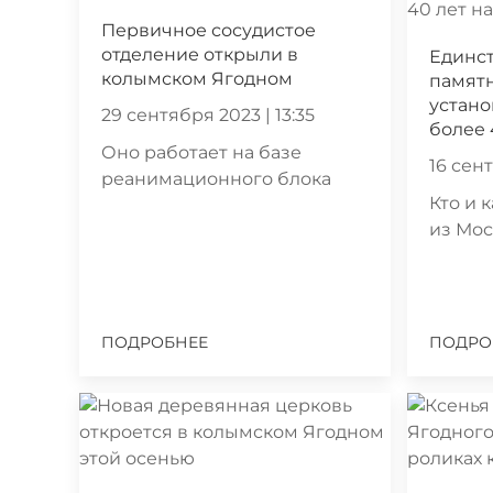
Первичное сосудистое
отделение открыли в
Единс
колымском Ягодном
памят
устано
29 сентября 2023 | 13:35
более 
Оно работает на базе
16 сент
реанимационного блока
Кто и 
из Мо
ПОДРОБНЕЕ
ПОДРО