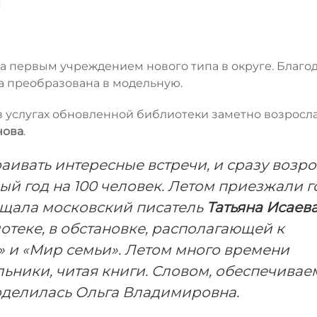
я
ла первым учреждением нового типа в округе. Благо
а преобразована в модельную.
в услугах обновленной библиотеки заметно возросла
нова
.
раивать интересные встречи, и сразу возр
й год на 100 человек. Летом приезжали г
вещала московский писатель
Татьяна Исаев
отеке, в обстановке, располагающей к
 и «Мир семьи». Летом много времени
льники, читая книги. Словом, обеспечивае
оделилась Ольга Владимировна.