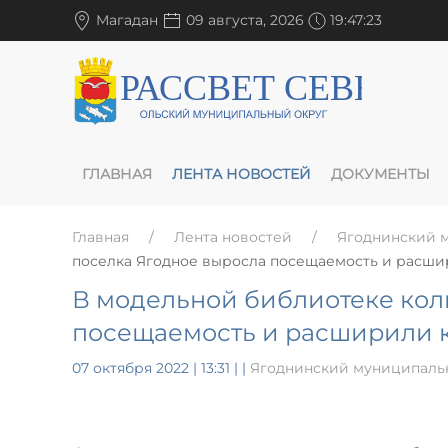
Магадан
09 августа, 2026
19:47:24
ГЛАВНАЯ
ЛЕНТА НОВОСТЕЙ
ДОКУМЕНТЫ
Главная
Лента новостей
Ягоднинский 
поселка Ягодное выросла посещаемость и расш
В модельной библиотеке кол
посещаемость и расширили
07 октября 2022 | 13:31
|
|
Ягоднинский муниципаль