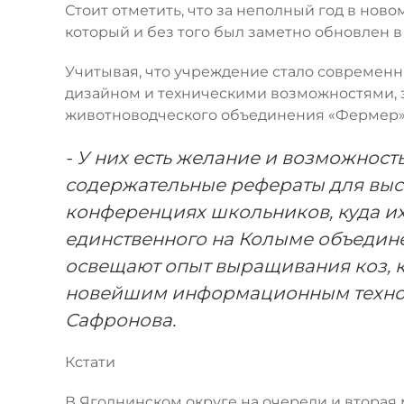
Стоит отметить, что за неполный год в нов
который и без того был заметно обновлен в 
Учитывая, что учреждение стало современ
дизайном и техническими возможностями, 
животноводческого объединения «Фермер»
- У них есть желание и возможность
содержательные рефераты для выс
конференциях школьников, куда и
единственного на Колыме объедин
освещают опыт выращивания коз, кр
новейшим информационным технол
Сафронова.
Кстати
В Ягоднинском округе на очереди и вторая 