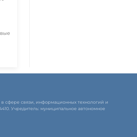
а
овые
 в сфере связи, информационных технологий и
4410. Учредитель: муниципальное автономное