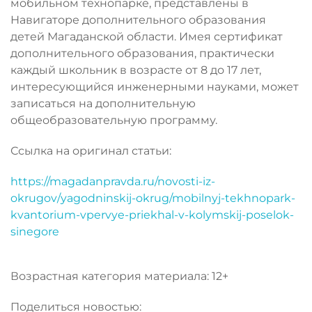
мобильном технопарке, представлены в
Навигаторе дополнительного образования
детей Магаданской области. Имея сертификат
дополнительного образования, практически
каждый школьник в возрасте от 8 до 17 лет,
интересующийся инженерными науками, может
записаться на дополнительную
общеобразовательную программу.
Ссылка на оригинал статьи:
https://magadanpravda.ru/novosti-iz-
okrugov/yagodninskij-okrug/mobilnyj-tekhnopark-
kvantorium-vpervye-priekhal-v-kolymskij-poselok-
sinegore
Возрастная категория материала: 12+
Поделиться новостью: