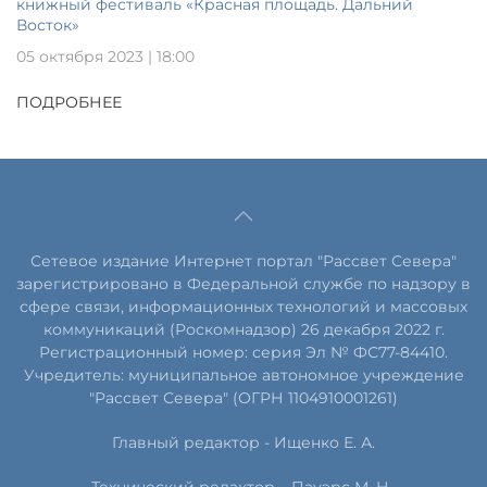
книжный фестиваль «Красная площадь. Дальний
Восток»
05 октября 2023 | 18:00
ПОДРОБНЕЕ
Сетевое издание Интернет портал "Рассвет Севера"
зарегистрировано в Федеральной службе по надзору в
сфере связи, информационных технологий и массовых
коммуникаций (Роскомнадзор) 26 декабря 2022 г.
Регистрационный номер: серия Эл № ФС77-84410.
Учредитель: муниципальное автономное учреждение
"Рассвет Севера" (ОГРН 1104910001261)
Главный редактор - Ищенко Е. А.
Технический редактор – Пауэрс
М
.
Н
.