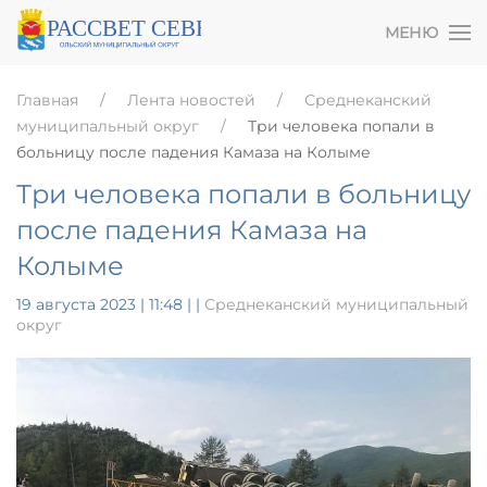
МЕНЮ
Главная
Лента новостей
Среднеканский
муниципальный округ
Три человека попали в
больницу после падения Камаза на Колыме
Три человека попали в больницу
после падения Камаза на
Колыме
19 августа 2023 | 11:48
|
|
Среднеканский муниципальный
округ