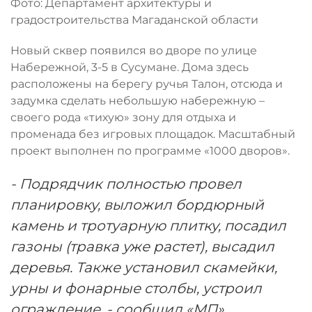
Фото: Департамент архитектуры и
градостроительства Магаданской области
Новый сквер появился во дворе по улице
Набережной, 3-5 в Сусумане. Дома здесь
расположены на берегу ручья Талон, отсюда и
задумка сделать небольшую набережную –
своего рода «тихую» зону для отдыха и
променада без игровых площадок. Масштабный
проект выполнен по программе «1000 дворов».
- Подрядчик полностью провел
планировку, выложил бордюрный
камень и тротуарную плитку, посадил
газоны (травка уже растет), высадил
деревья. Также установил скамейки,
урны и фонарные столбы, устроил
ограждение, - сообщил «МП»