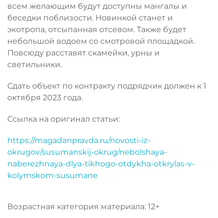
всем желающим будут доступны мангалы и
беседки поблизости. Новинкой станет и
экотропа, отсыпанная отсевом. Также будет
небольшой водоем со смотровой площадкой.
Повсюду расставят скамейки, урны и
светильники.
Сдать объект по контракту подрядчик должен к 1
октября 2023 года.
Ссылка на оригинал статьи:
https://magadanpravda.ru/novosti-iz-
okrugov/susumanskij-okrug/nebolshaya-
naberezhnaya-dlya-tikhogo-otdykha-otkrylas-v-
kolymskom-susumane
Возрастная категория материала: 12+