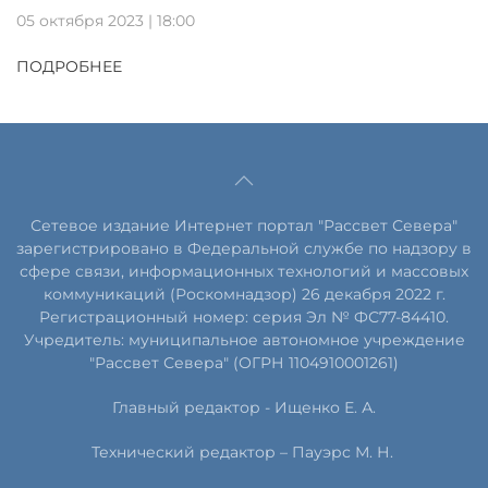
05 октября 2023 | 18:00
ПОДРОБНЕЕ
Сетевое издание Интернет портал "Рассвет Севера"
зарегистрировано в Федеральной службе по надзору в
сфере связи, информационных технологий и массовых
коммуникаций (Роскомнадзор) 26 декабря 2022 г.
Регистрационный номер: серия Эл № ФС77-84410.
Учредитель: муниципальное автономное учреждение
"Рассвет Севера" (ОГРН 1104910001261)
Главный редактор - Ищенко Е. А.
Технический редактор – Пауэрс
М
.
Н
.