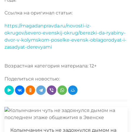
Ссылка на оригинал статьи:
https://magadanpravda.ru/novosti-iz-
okrugov/severo-evenskij-okrug/berezki-da-ryabiny-
dvor-v-kolymskom-poselke-evensk-oblagorodyat-i-
zasadyat-derevyami
Возрастная категория материала: 12+
Поделиться новостью:
Колымчанин чуть не задохнулся дымом на