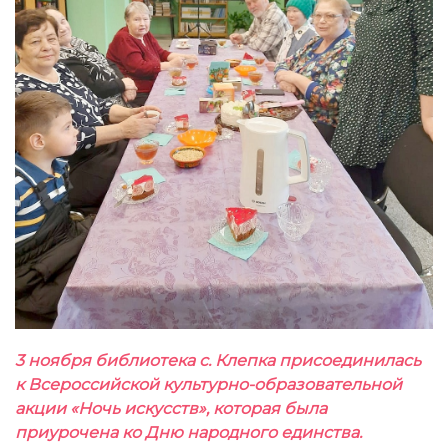
3 ноября библиотека с. Клепка присоединилась
к Всероссийской культурно-образовательной
акции «Ночь искусств», которая была
приурочена ко Дню народного единства.