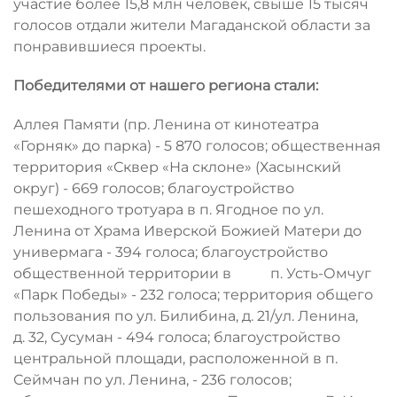
участие более 15,8 млн человек, свыше 15 тысяч
голосов отдали жители Магаданской области за
понравившиеся проекты.
Победителями от нашего региона стали:
Аллея Памяти (пр. Ленина от кинотеатра
«Горняк» до парка) - 5 870 голосов; общественная
территория «Сквер «На склоне» (Хасынский
округ) - 669 голосов; благоустройство
пешеходного тротуара в п. Ягодное по ул.
Ленина от Храма Иверской Божией Матери до
универмага - 394 голоса; благоустройство
общественной территории в п. Усть-Омчуг
«Парк Победы» - 232 голоса; территория общего
пользования по ул. Билибина, д. 21/ул. Ленина,
д. 32, Сусуман - 494 голоса; благоустройство
центральной площади, расположенной в п.
Сеймчан по ул. Ленина, - 236 голосов;