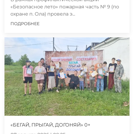
«Безопасное лето» пожарная часть № 9 (по
охране п. Ола) провела э...
ПОДРОБНЕЕ
«БЕГАЙ, ПРЫГАЙ, ДОГОНЯЙ» 0+