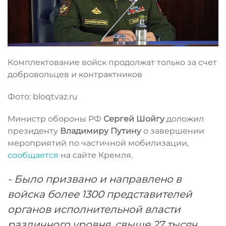
Комплектование войск продолжат только за счет
добровольцев и контрактников
Фото: bloqtvaz.ru
Министр обороны РФ
Сергей Шойгу
доложил
президенту
Владимиру Путину
о завершении
мероприятий по частичной мобилизации,
сообщается
на сайте Кремля.
- Было призвано и направлено в
войска более 1300 представителей
органов исполнительной власти
различного уровня, свыше 27 тысяч