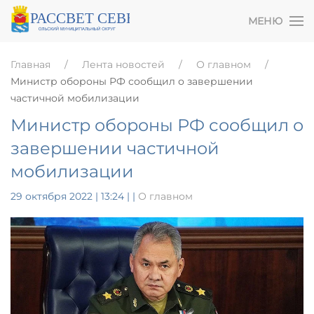
МЕНЮ
Главная
Лента новостей
О главном
Министр обороны РФ сообщил о завершении
частичной мобилизации
Министр обороны РФ сообщил о
завершении частичной
мобилизации
29 октября 2022 | 13:24
|
|
О главном