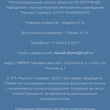
Регистрационный номер: серия Эл № ФС77-84410.
Учредитель: муниципальное автономное учреждение
"Рассвет Севера" (ОГРН 1104910001261)
Главный редактор - Ищенко Е. А.
Технический редактор – Пауэрс
М
.
Н
.
Телефоны: +7 (41341) 2-50-17
Связь с редакцией:
rassvet-severa@mail.ru
Адрес: 685910, Магаданская обл., Ольский р-н, п. Ола, пл.
Ленина, д. 1
© ИП «Рассвет Севера», 2022 г. Все права защищены.
Любое использование материалов допускается только
с письменного согласия редакции. Редакция не несет
ответственности за материалы, размещенные
пользователями.
Смещение времени на сайте относительно