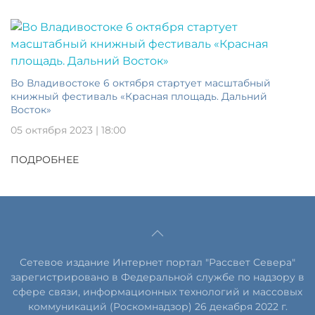
Во Владивостоке 6 октября стартует масштабный
книжный фестиваль «Красная площадь. Дальний
Восток»
05 октября 2023 | 18:00
ПОДРОБНЕЕ
Сетевое издание Интернет портал "Рассвет Севера"
зарегистрировано в Федеральной службе по надзору в
сфере связи, информационных технологий и массовых
коммуникаций (Роскомнадзор) 26 декабря 2022 г.