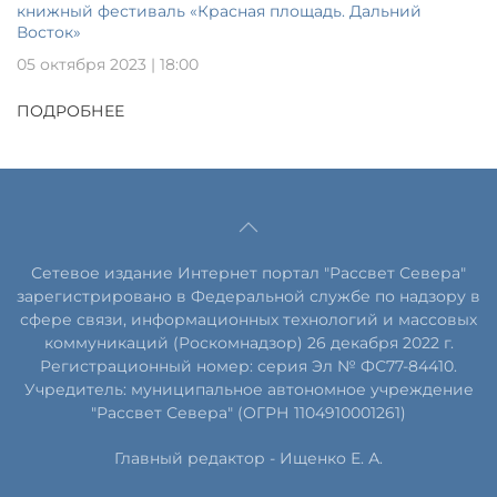
книжный фестиваль «Красная площадь. Дальний
Восток»
05 октября 2023 | 18:00
ПОДРОБНЕЕ
Сетевое издание Интернет портал "Рассвет Севера"
зарегистрировано в Федеральной службе по надзору в
сфере связи, информационных технологий и массовых
коммуникаций (Роскомнадзор) 26 декабря 2022 г.
Регистрационный номер: серия Эл № ФС77-84410.
Учредитель: муниципальное автономное учреждение
"Рассвет Севера" (ОГРН 1104910001261)
Главный редактор - Ищенко Е. А.