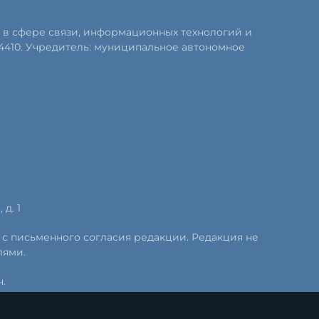
 в сфере связи, информационных технологий и
4410. Учредитель: муниципальное автономное
д. 1
 с письменного согласия редакции. Редакция не
лями.
.