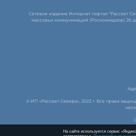
Сетевое издание Интернет портал "Рассвет С
массовых коммуникаций (Роскомнадзор) 26 д
Адр
© ИП «Рассвет Севера», 2022 г. Все права защ
несе
На сайте используется сервис «Яндек