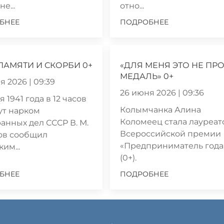
е...
отно...
БНЕЕ
ПОДРОБНЕЕ
ПАМЯТИ И СКОРБИ 0+
«ДЛЯ МЕНЯ ЭТО НЕ ПР
МЕДАЛЬ» 0+
я 2026 | 09:39
26 июня 2026 | 09:36
 1941 года в 12 часов
Колымчанка Алина
ут нарком
Коломеец стала лауреа
анных дел СССР В. М.
Всероссийской премии
ов сообщил
«Предприниматель года
им...
(0+).
БНЕЕ
ПОДРОБНЕЕ