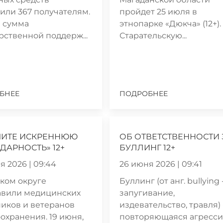
или 367 получателям.
пройдет 25 июля в
 сумма
этнопарке «Дюкча» (12+).
рственной поддерж...
Старательскую...
БНЕЕ
ПОДРОБНЕЕ
МИТЕ ИСКРЕННЮЮ
ОБ ОТВЕТСТВЕННОСТИ 
ДАРНОСТЬ» 12+
БУЛЛИНГ 12+
я 2026 | 09:44
26 июня 2026 | 09:41
ком округе
Буллинг (от анг. bullying 
авили медицинских
запугивание,
иков и ветеранов
издевательство, травля) 
охранения. 19 июня,
повторяющаяся агресси