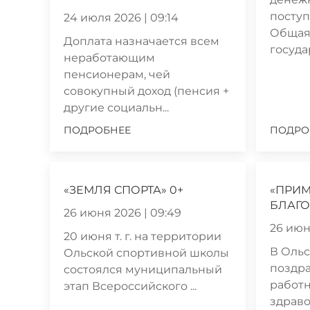
поступ
24 июля 2026 | 09:14
Общая
Доплата назначается всем
госуда
неработающим
пенсионерам, чей
совокупный доход (пенсия +
другие социальн...
ПОДРОБНЕЕ
ПОДРО
«ЗЕМЛЯ СПОРТА» 0+
«ПРИ
БЛАГО
26 июня 2026 | 09:49
26 июн
20 июня т. г. на территории
В Ольс
Ольской спортивной школы
поздр
состоялся муниципальный
работн
этап Всероссийского ...
здраво