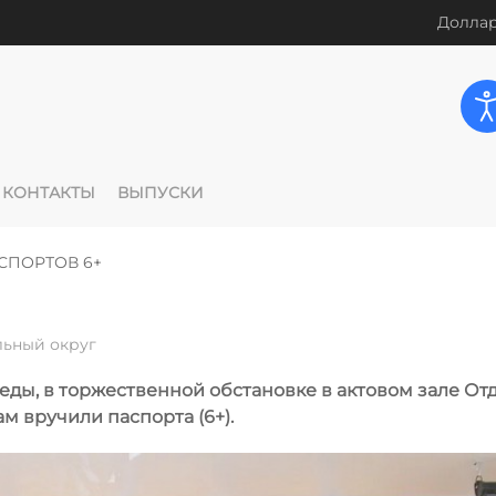
Доллар
КОНТАКТЫ
ВЫПУСКИ
СПОРТОВ 6+
ьный округ
обеды, в торжественной обстановке в актовом зале О
 вручили паспорта (6+).