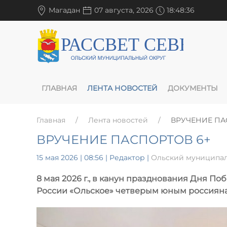
Магадан
07 августа, 2026
18:48:37
ГЛАВНАЯ
ЛЕНТА НОВОСТЕЙ
ДОКУМЕНТЫ
Главная
Лента новостей
ВРУЧЕНИЕ ПА
ВРУЧЕНИЕ ПАСПОРТОВ 6+
15 мая 2026 | 08:56
| Редактор |
Ольский муниципал
8 мая 2026 г., в канун празднования Дня П
России «Ольское» четверым юным россиянам