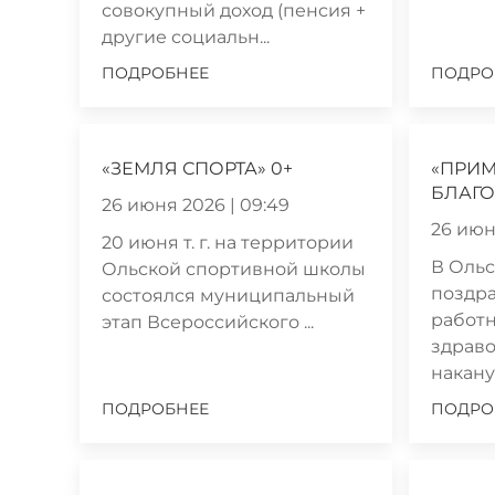
совокупный доход (пенсия +
другие социальн...
ПОДРОБНЕЕ
ПОДРО
«ЗЕМЛЯ СПОРТА» 0+
«ПРИ
БЛАГО
26 июня 2026 | 09:49
26 июн
20 июня т. г. на территории
В Ольс
Ольской спортивной школы
поздр
состоялся муниципальный
работн
этап Всероссийского ...
здраво
наканун
ПОДРОБНЕЕ
ПОДРО