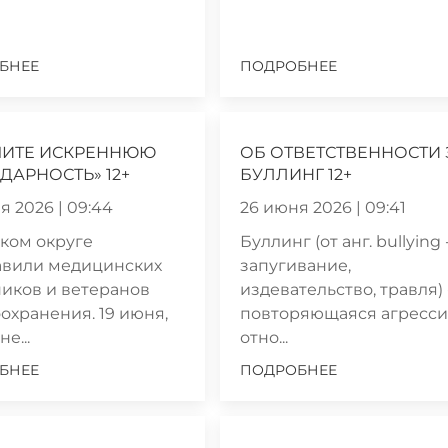
БНЕЕ
ПОДРОБНЕЕ
МИТЕ ИСКРЕННЮЮ
ОБ ОТВЕТСТВЕННОСТИ 
ДАРНОСТЬ» 12+
БУЛЛИНГ 12+
я 2026 | 09:44
26 июня 2026 | 09:41
ком округе
Буллинг (от анг. bullying 
авили медицинских
запугивание,
иков и ветеранов
издевательство, травля) 
охранения. 19 июня,
повторяющаяся агресси
е...
отно...
БНЕЕ
ПОДРОБНЕЕ