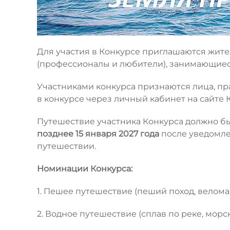
Для участия в Конкурсе приглашаются жит
(профессионалы и любители), занимающиес
Участниками конкурса признаются лица, пр
в конкурсе через личный кабинет на сайте 
Путешествие участника Конкурса должно б
позднее 15 января 2027 года
после уведомле
путешествии.
Номинации Конкурса:
1. Пешее путешествие (пеший поход, велома
2. Водное путешествие (сплав по реке, морс