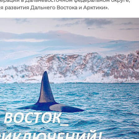
ерации в Дальневосточном федеральном округе,
 развития Дальнего Востока и Арктики».