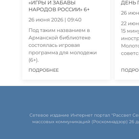
«ИГРЫ И ЗАБАВЫ
ДЕНЬ 
НАРОДОВ РОССИИ» 6+
26 июн
26 июня 2026 | 09:40
22 июня
Под таким названием в
15 мин
Арманской библиотеке
иностр
состоялась игровая
Молот
программа для молодежи
советск
(6+).
ПОДРОБНЕЕ
ПОДРО
Сетевое издание Интернет портал "Рассвет С
массовых коммуникаций (Роскомнадзор) 26 д