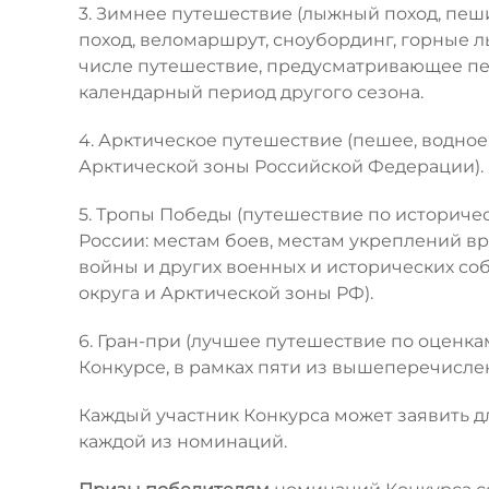
3. Зимнее путешествие (лыжный поход, пеш
поход, веломаршрут, сноубординг, горные л
числе путешествие, предусматривающее пе
календарный период другого сезона.
4. Арктическое путешествие (пешее, водно
Арктической зоны Российской Федерации).
5. Тропы Победы (путешествие по историче
России: местам боев, местам укреплений 
войны и других военных и исторических с
округа и Арктической зоны РФ).
6. Гран-при (лучшее путешествие по оценка
Конкурсе, в рамках пяти из вышеперечисле
Каждый участник Конкурса может заявить дл
каждой из номинаций.