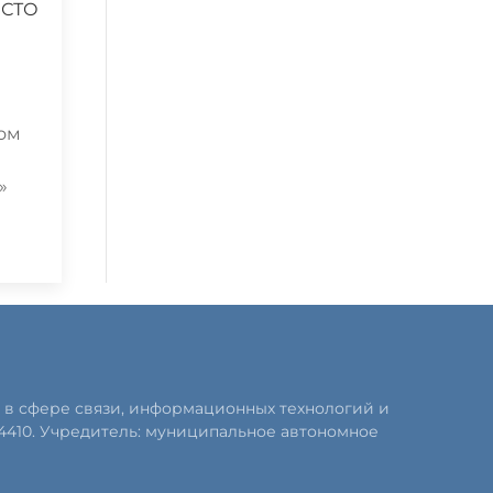
ОСТО
том
»
 в сфере связи, информационных технологий и
4410. Учредитель: муниципальное автономное