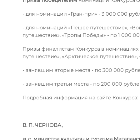
Призы победителям
номинаций Конкурса с
- для номинации «Гран-при» - 3 000 000 руб
- для номинаций «Пешее путешествие», «Во
путешествие», «Тропы Победы» - по 1 000 00
Призы финалистам Конкурса в номинациях 
путешествие», «Арктическое путешествие», 
- занявшим вторые места - по 300 000 рубле
- занявшим третьи места - по 200 000 рубле
Подробная информация на сайте Конкурса:
В. П. ЧЕРНОВА,
и. о. министра культуры и туризма Магаданс