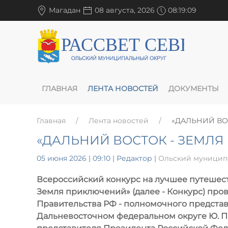
Магадан
08 августа, 2026
08:19:10
ГЛАВНАЯ
ЛЕНТА НОВОСТЕЙ
ДОКУМЕНТЫ
Главная
Лента новостей
«ДАЛЬНИЙ ВО
«ДАЛЬНИЙ ВОСТОК - ЗЕМЛЯ
05 июня 2026 | 09:10
| Редактор |
Ольский муницип
Всероссийский конкурс на лучшее путешест
Земля приключений» (далее - Конкурс) про
Правительства РФ - полномочного предста
Дальневосточном федеральном округе Ю. П