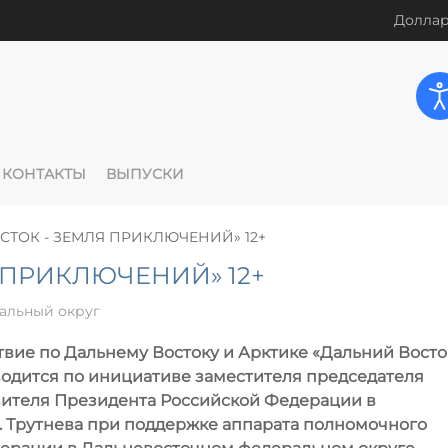
Доллар
КОНТАКТЫ
ВЫПУСКИ
СТОК - ЗЕМЛЯ ПРИКЛЮЧЕНИЙ» 12+
 ПРИКЛЮЧЕНИЙ» 12+
альный округ
вие по Дальнему Востоку и Арктике «Дальний Восток
водится по инициативе заместителя председателя
вителя Президента Российской Федерации в
. Трутнева при поддержке аппарата полномочного