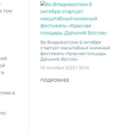
й
в том
Во Владивостоке 6 октября
стартует масштабный книжный
фестиваль «Красная площадь.
вой
Дальний Восток»
ой
05 октября 2023 | 18:00
го
ПОДРОБНЕЕ
стию в
 по