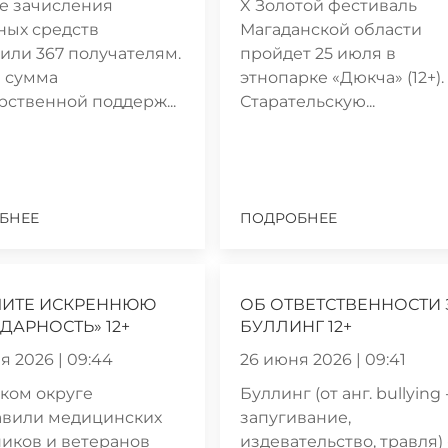
е зачисления
X Золотой фестиваль
ных средств
Магаданской области
или 367 получателям.
пройдет 25 июля в
 сумма
этнопарке «Дюкча» (12+).
рственной поддерж...
Старательскую...
БНЕЕ
ПОДРОБНЕЕ
МИТЕ ИСКРЕННЮЮ
ОБ ОТВЕТСТВЕННОСТИ 
ДАРНОСТЬ» 12+
БУЛЛИНГ 12+
я 2026 | 09:44
26 июня 2026 | 09:41
ком округе
Буллинг (от анг. bullying 
авили медицинских
запугивание,
иков и ветеранов
издевательство, травля) 