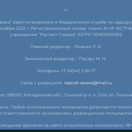
евера" зарегистрировано в Федеральной службе по надзору
екабря 2022 г. Регистрационный номер: серия Эл № ФС77-8
учреждение "Рассвет Севера" (ОГРН 1104910001261)
Главный редактор - Ищенко Е. А.
Технический редактор – Пауэрс
М
.
Н
.
Телефоны: +7 (41341) 2-50-17
Связь с редакцией:
rassvet-severa@mail.ru
ес: 685910, Магаданская обл., Ольский р-н, п. Ола, пл. Ленина, 
ищены. Любое использование материалов допускается только
т ответственности за материалы, размещенные пользовате
Смещение времени на сайте относительно московского: +8 ч