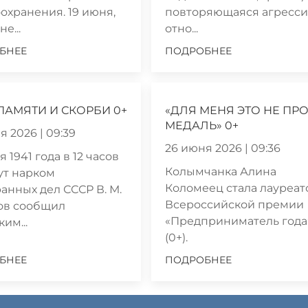
охранения. 19 июня,
повторяющаяся агресси
е...
отно...
БНЕЕ
ПОДРОБНЕЕ
ПАМЯТИ И СКОРБИ 0+
«ДЛЯ МЕНЯ ЭТО НЕ ПР
МЕДАЛЬ» 0+
я 2026 | 09:39
26 июня 2026 | 09:36
 1941 года в 12 часов
Колымчанка Алина
ут нарком
Коломеец стала лауреа
анных дел СССР В. М.
Всероссийской премии
ов сообщил
«Предприниматель года
им...
(0+).
БНЕЕ
ПОДРОБНЕЕ