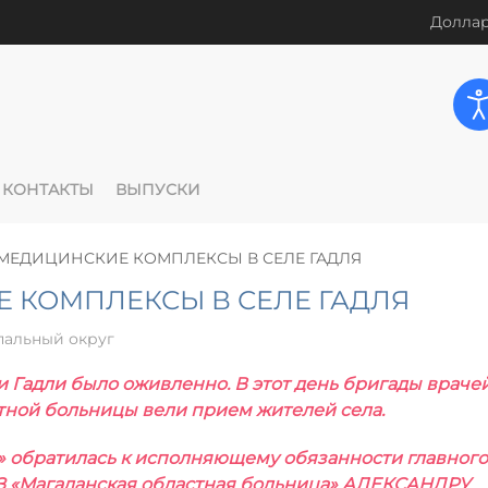
Доллар
КОНТАКТЫ
ВЫПУСКИ
ЕДИЦИНСКИЕ КОМПЛЕКСЫ В СЕЛЕ ГАДЛЯ
 КОМПЛЕКСЫ В СЕЛЕ ГАДЛЯ
альный округ
ди Гадли было оживленно. В этот день бригады враче
ной больницы вели прием жителей села.
» обратилась к исполняющему обязанности главного
З «Магаданская областная больница» АЛЕКСАНДРУ