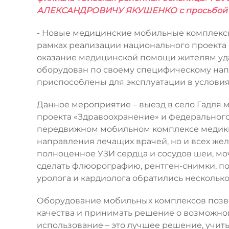
АЛЕКСАНДРОВИЧУ ЯКУШЕНКО с просьбой рас
- Новые медицинские мобильные комплексы 
рамках реализации национального проекта 
оказание медицинской помощи жителям уд
оборудован по своему специфическому нап
приспособлены для эксплуатации в условия
Данное мероприятие – выезд в село Гадля 
проекта «Здравоохранение» и федерального
передвижном мобильном комплексе медики о
направления лечащих врачей, но и всех ж
полноценное УЗИ сердца и сосудов шеи, мо
сделать флюорографию, рентген-снимки, по
уролога и кардиолога обратились несколько
Оборудование мобильных комплексов позво
качества и принимать решение о возможной
использование – это лучшее решение, учит