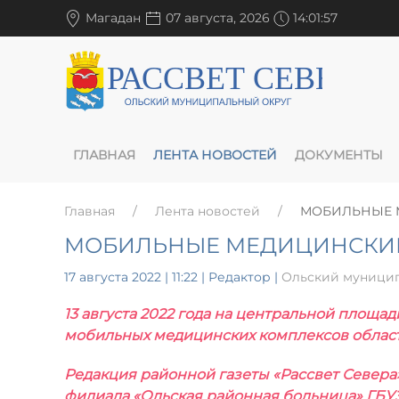
Магадан
07 августа, 2026
14:01:57
ГЛАВНАЯ
ЛЕНТА НОВОСТЕЙ
ДОКУМЕНТЫ
Главная
Лента новостей
МОБИЛЬНЫЕ М
МОБИЛЬНЫЕ МЕДИЦИНСКИЕ
17 августа 2022 | 11:22
| Редактор |
Ольский муницип
13 августа 2022 года на центральной площа
мобильных медицинских комплексов област
Редакция районной газеты «Рассвет Севера
филиала «Ольская районная больница» ГБУ