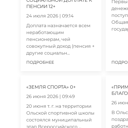
СОЦИАЛЬНОЙ ДОПЛАТЕ К
Первы
ПЕНСИИ 12+
денеж
поступ
24 июля 2026 | 09:14
Общая
Доплата назначается всем
госуда
неработающим
пенсионерам, чей
совокупный доход (пенсия +
другие социальн...
ПОДРОБНЕЕ
ПОДРО
«ЗЕМЛЯ СПОРТА» 0+
«ПРИ
БЛАГО
26 июня 2026 | 09:49
26 июн
20 июня т. г. на территории
В Ольс
Ольской спортивной школы
поздр
состоялся муниципальный
работн
этап Всероссийского ...