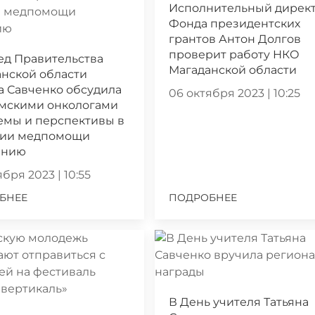
Исполнительный дирек
Фонда президентских
грантов Антон Долгов
проверит работу НКО
ед Правительства
Магаданской области
нской области
а Савченко обсудила
06 октября 2023 | 10:25
ымскими онкологами
емы и перспективы в
нии медпомощи
ению
бря 2023 | 10:55
БНЕЕ
ПОДРОБНЕЕ
В День учителя Татьяна