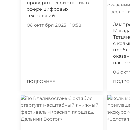
проверить свои знания в
сфере цифровых
технологий
Зампр
06 октября 2023 | 10:58
Магада
Татьян
с кол
пробл
оказа
насел
06 октя
ПОДРОБНЕЕ
ПОДРО