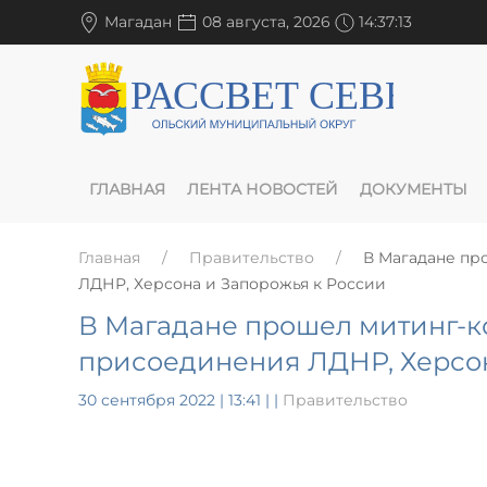
Магадан
08 августа, 2026
14:37:14
ГЛАВНАЯ
ЛЕНТА НОВОСТЕЙ
ДОКУМЕНТЫ
Главная
Правительство
В Магадане пр
ЛДНР, Херсона и Запорожья к России
В Магадане прошел митинг-к
присоединения ЛДНР, Херсон
30 сентября 2022 | 13:41
|
|
Правительство