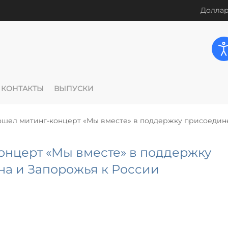
Доллар
КОНТАКТЫ
ВЫПУСКИ
ошел митинг-концерт «Мы вместе» в поддержку присоедин
онцерт «Мы вместе» в поддержку
а и Запорожья к России