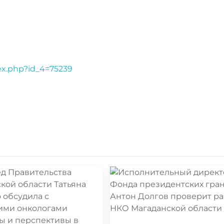
dex.php?id_4=75239