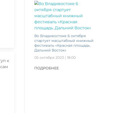
Во Владивостоке 6 октября
стартует масштабный книжный
фестиваль «Красная площадь.
Дальний Восток»
05 октября 2023 | 18:00
ПОДРОБНЕЕ