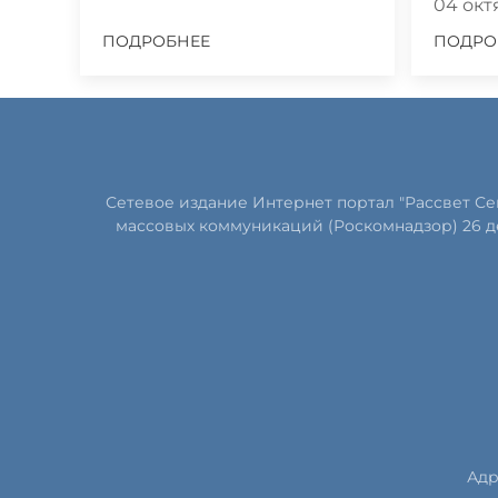
04 октя
ПОДРОБНЕЕ
ПОДРО
Сетевое издание Интернет портал "Рассвет С
массовых коммуникаций (Роскомнадзор) 26 д
Адр