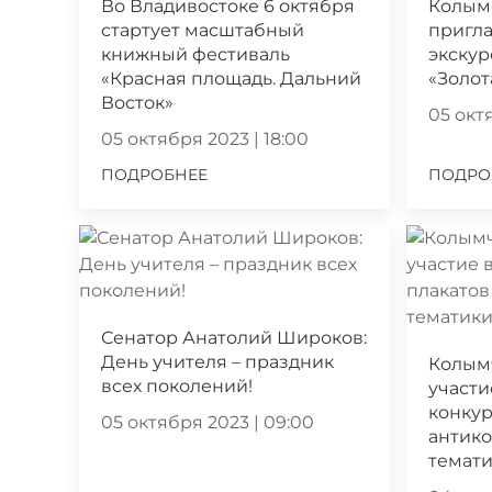
Во Владивостоке 6 октября
Колым
стартует масштабный
пригла
книжный фестиваль
экскур
«Красная площадь. Дальний
«Золот
Восток»
05 октя
05 октября 2023 | 18:00
ПОДРОБНЕЕ
ПОДРО
Сенатор Анатолий Широков:
День учителя – праздник
Колым
всех поколений!
участи
конкур
05 октября 2023 | 09:00
антик
темат