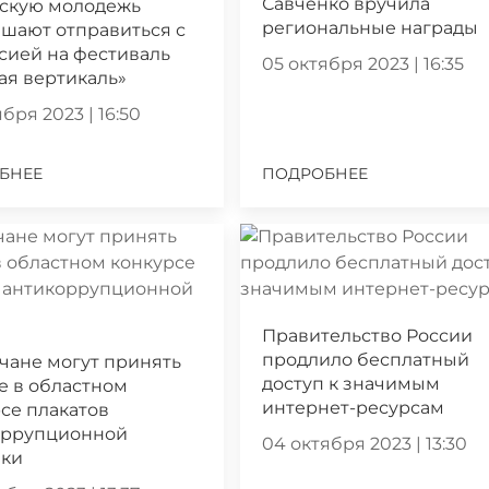
Савченко вручила
скую молодежь
региональные награды
шают отправиться с
сией на фестиваль
05 октября 2023 | 16:35
ая вертикаль»
бря 2023 | 16:50
БНЕЕ
ПОДРОБНЕЕ
Правительство России
продлило бесплатный
чане могут принять
доступ к значимым
е в областном
интернет-ресурсам
се плакатов
оррупционной
04 октября 2023 | 13:30
ики