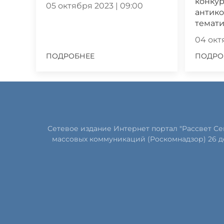
конкур
05 октября 2023 | 09:00
антик
темат
04 октя
ПОДРОБНЕЕ
ПОДРО
Сетевое издание Интернет портал "Рассвет С
массовых коммуникаций (Роскомнадзор) 26 д