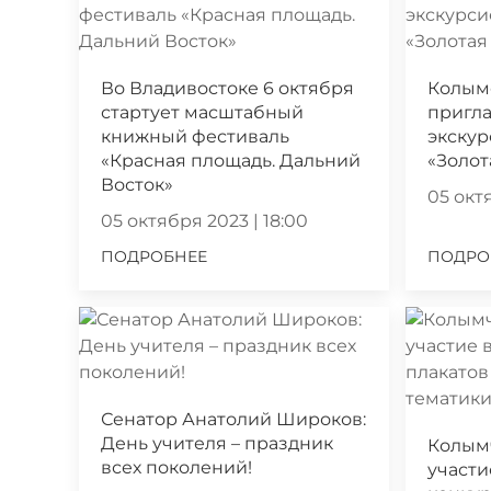
Во Владивостоке 6 октября
Колым
стартует масштабный
пригла
книжный фестиваль
экскур
«Красная площадь. Дальний
«Золот
Восток»
05 октя
05 октября 2023 | 18:00
ПОДРОБНЕЕ
ПОДРО
Сенатор Анатолий Широков:
День учителя – праздник
Колым
всех поколений!
участи