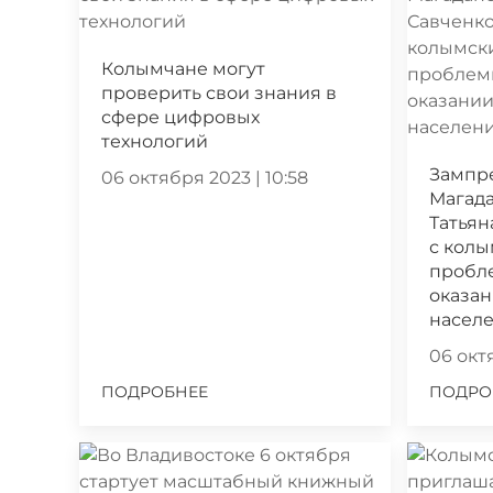
Колымчане могут
проверить свои знания в
сфере цифровых
технологий
Зампр
06 октября 2023 | 10:58
Магада
Татьян
с кол
пробл
оказа
насел
06 октя
ПОДРОБНЕЕ
ПОДРО