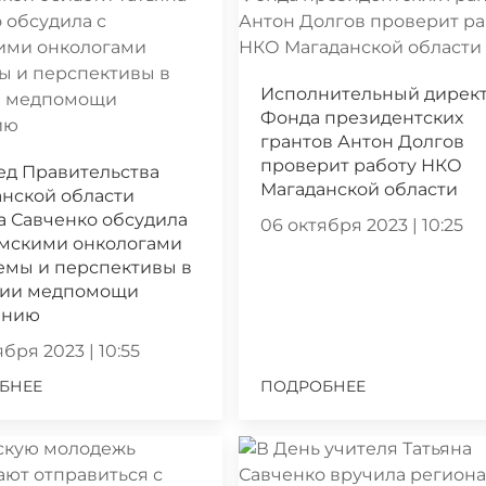
Исполнительный дирек
Фонда президентских
грантов Антон Долгов
проверит работу НКО
ед Правительства
Магаданской области
нской области
а Савченко обсудила
06 октября 2023 | 10:25
ымскими онкологами
емы и перспективы в
нии медпомощи
ению
бря 2023 | 10:55
БНЕЕ
ПОДРОБНЕЕ