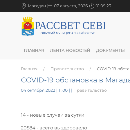
Магадан
07 августа, 2026
01:09:24
ГЛАВНАЯ
ЛЕНТА НОВОСТЕЙ
ДОКУМЕНТЫ
Главная
Правительство
COVID-19 обста
COVID-19 обстановка в Магада
04 октября 2022 | 11:00
|
|
Правительство
14 - новые случаи за сутки
20584 - всего выздоровело