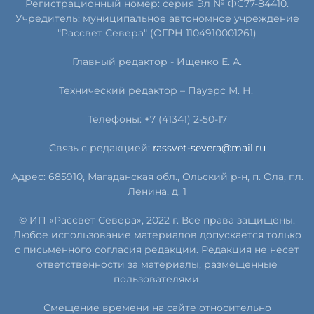
Регистрационный номер: серия Эл № ФС77-84410.
Учредитель: муниципальное автономное учреждение
"Рассвет Севера" (ОГРН 1104910001261)
Главный редактор - Ищенко Е. А.
Технический редактор – Пауэрс
М
.
Н
.
Телефоны: +7 (41341) 2-50-17
Связь с редакцией:
rassvet-severa@mail.ru
Адрес: 685910, Магаданская обл., Ольский р-н, п. Ола, пл.
Ленина, д. 1
© ИП «Рассвет Севера», 2022 г. Все права защищены.
Любое использование материалов допускается только
с письменного согласия редакции. Редакция не несет
ответственности за материалы, размещенные
пользователями.
Смещение времени на сайте относительно