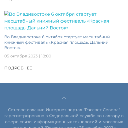
Во Владивостоке 6 октября стартует масштабный
книжный фестиваль «Красная площадь. Дальний
Восток»
05 октября 2023 | 18:00
ПОДРОБНЕЕ
Сетевое издание Интернет портал "Рассвет Севера"
зарегистрировано в Федеральной службе по надзору в
сфере связи, информационных технологий и массовых
коммуникаций (Роскомнадзор) 26 декабря 2022 г.