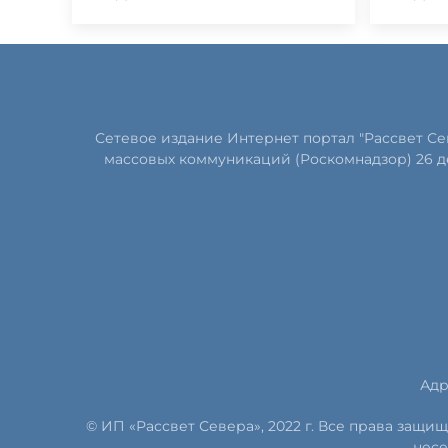
Сетевое издание Интернет портал "Рассвет С
массовых коммуникаций (Роскомнадзор) 26 д
Адр
© ИП «Рассвет Севера», 2022 г. Все права защ
несе