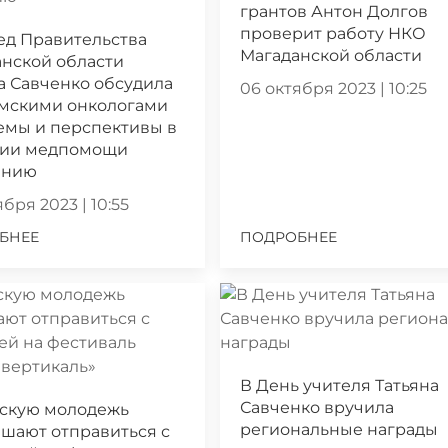
грантов Антон Долгов
проверит работу НКО
ед Правительства
Магаданской области
нской области
а Савченко обсудила
06 октября 2023 | 10:25
ымскими онкологами
емы и перспективы в
нии медпомощи
ению
бря 2023 | 10:55
БНЕЕ
ПОДРОБНЕЕ
В День учителя Татьяна
Савченко вручила
скую молодежь
региональные награды
шают отправиться с