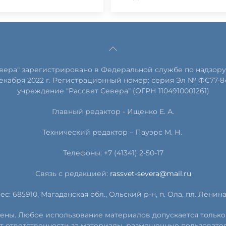
евера" зарегистрировано в Федеральной службе по надзору
екабря 2022 г. Регистрационный номер: серия Эл № ФС77-8
учреждение "Рассвет Севера" (ОГРН 1104910001261)
Главный редактор - Ищенко Е. А.
Технический редактор – Пауэрс
М
.
Н
.
Телефоны: +7 (41341) 2-50-17
Связь с редакцией:
rassvet-severa@mail.ru
ес: 685910, Магаданская обл., Ольский р-н, п. Ола, пл. Ленина, 
ищены. Любое использование материалов допускается только
т ответственности за материалы, размещенные пользовате