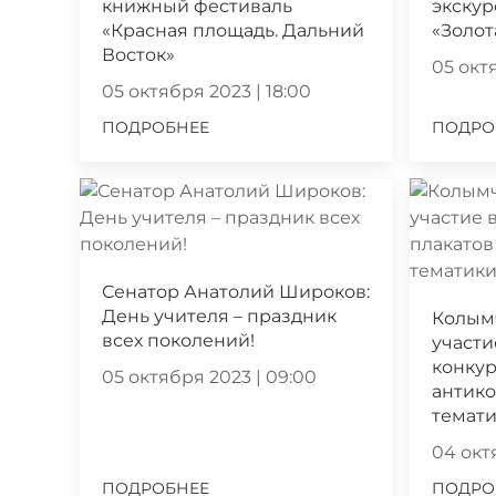
книжный фестиваль
экскур
«Красная площадь. Дальний
«Золот
Восток»
05 октя
05 октября 2023 | 18:00
ПОДРОБНЕЕ
ПОДРО
Сенатор Анатолий Широков:
День учителя – праздник
Колым
всех поколений!
участи
конкур
05 октября 2023 | 09:00
антик
темат
04 октя
ПОДРОБНЕЕ
ПОДРО