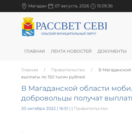
Магадан
07 августа, 2026
15:09:37
ГЛАВНАЯ
ЛЕНТА НОВОСТЕЙ
ДОКУМЕНТЫ
Главная
Правительство
В Магаданской
выплаты по 150 тысяч рублей
В Магаданской области моби
добровольцы получат выплаты
20 октября 2022 | 16:51
|
|
Правительство