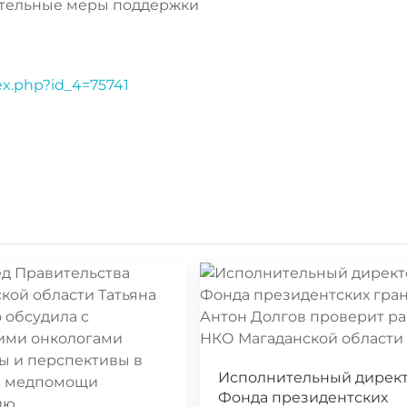
тельные меры поддержки
ex.php?id_4=75741
Исполнительный дирек
Фонда президентских