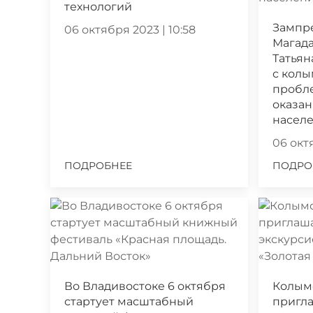
технологий
Зампр
06 октября 2023 | 10:58
Магада
Татьян
с кол
пробл
оказа
насел
06 октя
ПОДРОБНЕЕ
ПОДРО
Во Владивостоке 6 октября
Колым
стартует масштабный
пригла