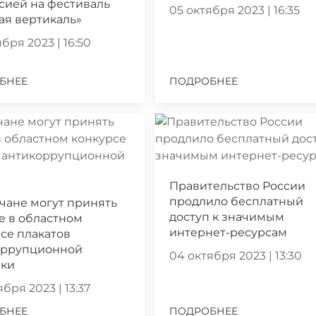
сией на фестиваль
05 октября 2023 | 16:35
ая вертикаль»
бря 2023 | 16:50
БНЕЕ
ПОДРОБНЕЕ
Правительство России
продлило бесплатный
чане могут принять
доступ к значимым
е в областном
интернет-ресурсам
се плакатов
оррупционной
04 октября 2023 | 13:30
ики
бря 2023 | 13:37
БНЕЕ
ПОДРОБНЕЕ