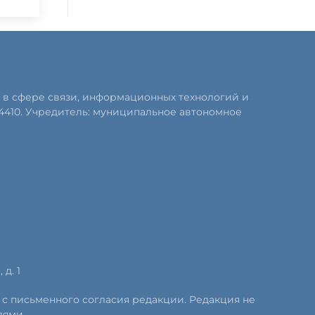
 в сфере связи, информационных технологий и
4410. Учредитель: муниципальное автономное
д. 1
 с письменного согласия редакции. Редакция не
лями.