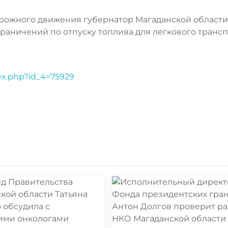
орожного движения губернатор Магаданской области
граничений по отпуску топлива для легкового транс
dex.php?id_4=75929