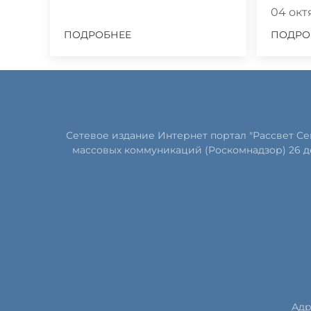
04 октя
ПОДРОБНЕЕ
ПОДРО
Сетевое издание Интернет портал "Рассвет С
массовых коммуникаций (Роскомнадзор) 26 д
Адр