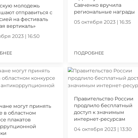
Савченко вручила
скую молодежь
региональные награды
шают отправиться с
сией на фестиваль
05 октября 2023 | 16:35
ая вертикаль»
бря 2023 | 16:50
БНЕЕ
ПОДРОБНЕЕ
Правительство России
продлило бесплатный
чане могут принять
доступ к значимым
е в областном
интернет-ресурсам
се плакатов
оррупционной
04 октября 2023 | 13:30
ики