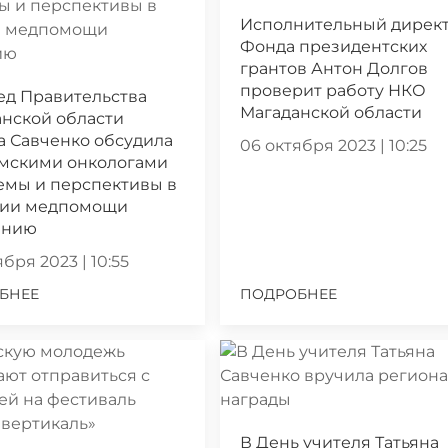
Исполнительный дирек
Фонда президентских
грантов Антон Долгов
проверит работу НКО
ед Правительства
Магаданской области
нской области
а Савченко обсудила
06 октября 2023 | 10:25
ымскими онкологами
емы и перспективы в
нии медпомощи
ению
бря 2023 | 10:55
БНЕЕ
ПОДРОБНЕЕ
В День учителя Татьяна