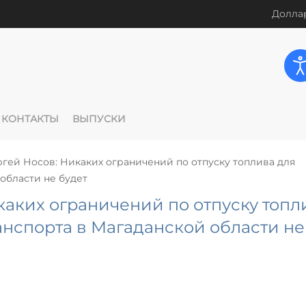
Доллар
КОНТАКТЫ
ВЫПУСКИ
ргей Носов: Никаких ограничений по отпуску топлива для
области не будет
каких ограничений по отпуску топл
анспорта в Магаданской области не