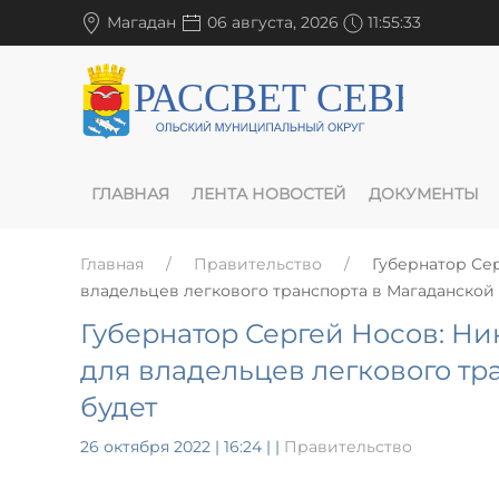
Магадан
06 августа, 2026
11:55:33
ГЛАВНАЯ
ЛЕНТА НОВОСТЕЙ
ДОКУМЕНТЫ
Главная
Правительство
Губернатор Се
владельцев легкового транспорта в Магаданской 
Губернатор Сергей Носов: Ни
для владельцев легкового тр
будет
26 октября 2022 | 16:24
|
|
Правительство