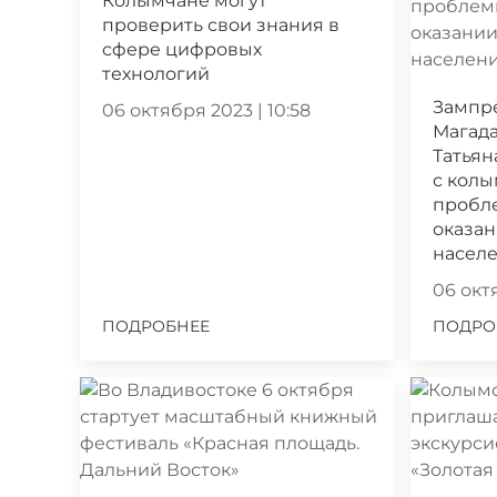
Колымчане могут
проверить свои знания в
сфере цифровых
технологий
Зампр
06 октября 2023 | 10:58
Магада
Татьян
с кол
пробл
оказа
насел
06 октя
ПОДРОБНЕЕ
ПОДРО