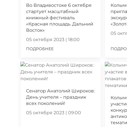
Во Владивостоке 6 октября
Колым
стартует масштабный
пригла
книжный фестиваль
экскур
«Красная площадь. Дальний
«Золот
Восток»
05 октя
05 октября 2023 | 18:00
ПОДРОБНЕЕ
ПОДРО
Сенатор Анатолий Широков:
День учителя – праздник
Колым
всех поколений!
участи
конкур
05 октября 2023 | 09:00
антик
темат