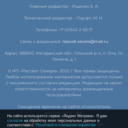
Главный редактор - Ищенко Е. А.
Технический редактор – Пауэрс
М
.
Н
.
Телефоны: +7 (41341) 2-50-17
Связь с редакцией:
rassvet-severa@mail.ru
Адрес: 685910, Магаданская обл., Ольский р-н, п. Ола, пл.
Ленина, д. 1
© ИП «Рассвет Севера», 2022 г. Все права защищены.
Любое использование материалов допускается только
с письменного согласия редакции. Редакция не несет
ответственности за материалы, размещенные
пользователями.
Смещение времени на сайте относительно
московского: +8 ч.
На сайте используется сервис «Яндекс Метрика». Я даю
согласие
на обработку моих персональных данных в
ВОЗРАСТНАЯ КАТЕГОРИЯ САЙТА: 12+
соответствии с
Политикой в отношении обработки