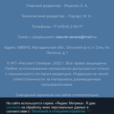
Главный редактор - Ищенко Е. А.
Технический редактор – Пауэрс
М
.
Н
.
Телефоны: +7 (41341) 2-50-17
Связь с редакцией:
rassvet-severa@mail.ru
Адрес: 685910, Магаданская обл., Ольский р-н, п. Ола, пл.
Ленина, д. 1
© ИП «Рассвет Севера», 2022 г. Все права защищены.
Любое использование материалов допускается только
с письменного согласия редакции. Редакция не несет
ответственности за материалы, размещенные
пользователями.
Смещение времени на сайте относительно
московского: +8 ч.
На сайте используется сервис «Яндекс Метрика». Я даю
согласие
на обработку моих персональных данных в
ВОЗРАСТНАЯ КАТЕГОРИЯ САЙТА: 12+
соответствии с
Политикой в отношении обработки