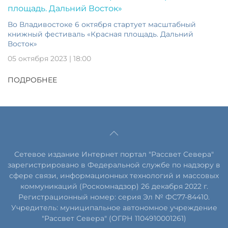
Во Владивостоке 6 октября стартует масштабный
книжный фестиваль «Красная площадь. Дальний
Восток»
05 октября 2023 | 18:00
ПОДРОБНЕЕ
Сетевое издание Интернет портал "Рассвет Севера"
зарегистрировано в Федеральной службе по надзору в
сфере связи, информационных технологий и массовых
коммуникаций (Роскомнадзор) 26 декабря 2022 г.
Регистрационный номер: серия Эл № ФС77-84410.
Учредитель: муниципальное автономное учреждение
"Рассвет Севера" (ОГРН 1104910001261)