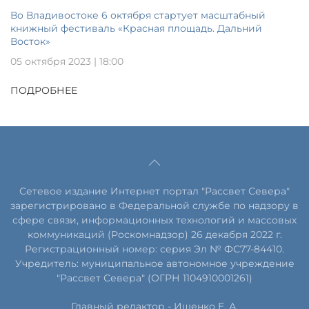
Во Владивостоке 6 октября стартует масштабный
книжный фестиваль «Красная площадь. Дальний
Восток»
05 октября 2023 | 18:00
ПОДРОБНЕЕ
Сетевое издание Интернет портал "Рассвет Севера"
зарегистрировано в Федеральной службе по надзору в
сфере связи, информационных технологий и массовых
коммуникаций (Роскомнадзор) 26 декабря 2022 г.
Регистрационный номер: серия Эл № ФС77-84410.
Учредитель: муниципальное автономное учреждение
"Рассвет Севера" (ОГРН 1104910001261)
Главный редактор - Ищенко Е. А.