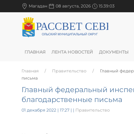
Магадан
08 августа, 2026
15:39:04
ГЛАВНАЯ
ЛЕНТА НОВОСТЕЙ
ДОКУМЕНТЫ
Главная
Правительство
Главный федер
письма
Главный федеральный инспе
благодарственные письма
01 декабря 2022 | 17:27
|
|
Правительство