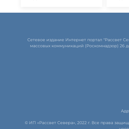
Сетевое издание Интернет портал "Рассвет С
массовых коммуникаций (Роскомнадзор) 26 д
Адр
© ИП «Рассвет Севера», 2022 г. Все права защ
несе