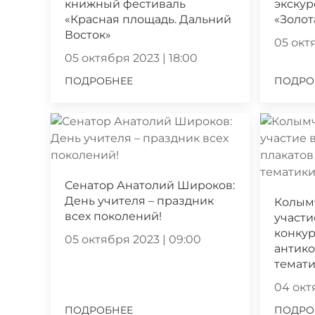
книжный фестиваль
экскур
«Красная площадь. Дальний
«Золот
Восток»
05 октя
05 октября 2023 | 18:00
ПОДРОБНЕЕ
ПОДРО
Сенатор Анатолий Широков:
День учителя – праздник
Колым
всех поколений!
участи
конкур
05 октября 2023 | 09:00
антик
темат
04 октя
ПОДРОБНЕЕ
ПОДРО