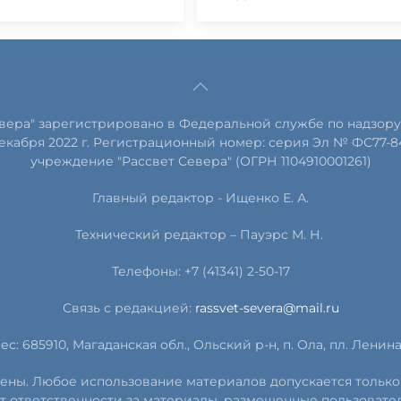
евера" зарегистрировано в Федеральной службе по надзору
екабря 2022 г. Регистрационный номер: серия Эл № ФС77-8
учреждение "Рассвет Севера" (ОГРН 1104910001261)
Главный редактор - Ищенко Е. А.
Технический редактор – Пауэрс
М
.
Н
.
Телефоны: +7 (41341) 2-50-17
Связь с редакцией:
rassvet-severa@mail.ru
ес: 685910, Магаданская обл., Ольский р-н, п. Ола, пл. Ленина, 
ищены. Любое использование материалов допускается только
т ответственности за материалы, размещенные пользовате