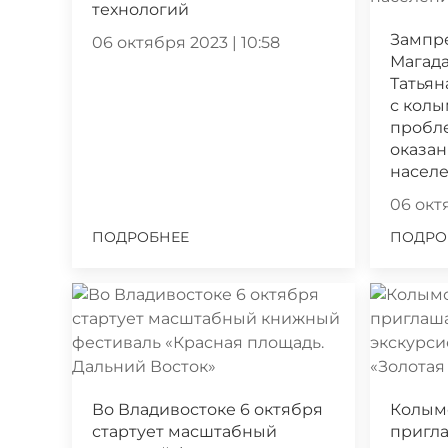
технологий
Зампр
06 октября 2023 | 10:58
Магада
Татьян
с кол
пробл
оказа
насел
06 октя
ПОДРОБНЕЕ
ПОДРО
Во Владивостоке 6 октября
Колым
стартует масштабный
пригла