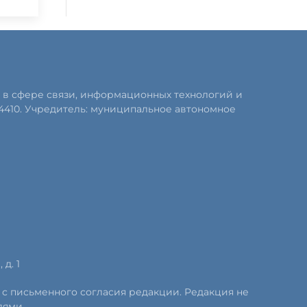
 в сфере связи, информационных технологий и
4410. Учредитель: муниципальное автономное
д. 1
 с письменного согласия редакции. Редакция не
лями.