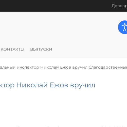
Доллар
КОНТАКТЫ
ВЫПУСКИ
альный инспектор Николай Ежов вручил благодарственны
ктор Николай Ежов вручил