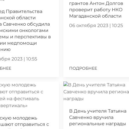
грантов Антон Долгов
проверит работу НКО
ед Правительства
Магаданской области
нской области
а Савченко обсудила
06 октября 2023 | 10:25
ымскими онкологами
емы и перспективы в
нии медпомощи
ению
бря 2023 | 10:55
БНЕЕ
ПОДРОБНЕЕ
В День учителя Татьяна
Савченко вручила
скую молодежь
региональные награды
шают отправиться с