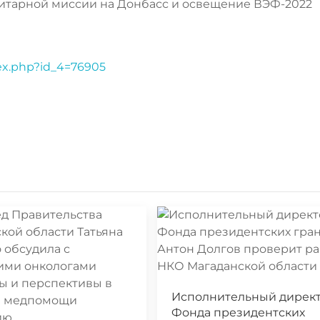
итарной миссии на Донбасс и освещение ВЭФ-2022
dex.php?id_4=76905
Исполнительный дирек
Фонда президентских