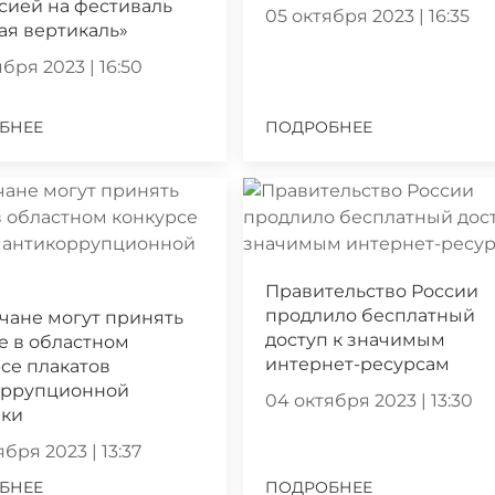
сией на фестиваль
05 октября 2023 | 16:35
ая вертикаль»
бря 2023 | 16:50
БНЕЕ
ПОДРОБНЕЕ
Правительство России
продлило бесплатный
чане могут принять
доступ к значимым
е в областном
интернет-ресурсам
се плакатов
оррупционной
04 октября 2023 | 13:30
ики
бря 2023 | 13:37
БНЕЕ
ПОДРОБНЕЕ