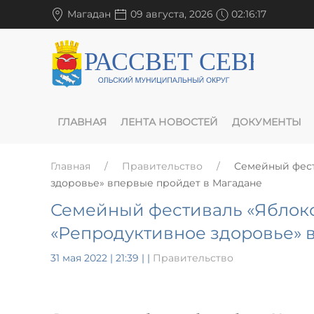
Магадан
09 августа, 2026
02:16:18
ГЛАВНАЯ
ЛЕНТА НОВОСТЕЙ
ДОКУМЕНТЫ
Главная
Правительство
Семейный фест
здоровье» впервые пройдет в Магадане
Семейный фестиваль «Яблоко
«Репродуктивное здоровье» 
31 мая 2022 | 21:39
|
|
Правительство