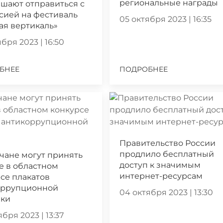
региональные награды
шают отправиться с
сией на фестиваль
05 октября 2023 | 16:35
ая вертикаль»
бря 2023 | 16:50
БНЕЕ
ПОДРОБНЕЕ
Правительство России
продлило бесплатный
чане могут принять
доступ к значимым
е в областном
интернет-ресурсам
се плакатов
оррупционной
04 октября 2023 | 13:30
ики
бря 2023 | 13:37