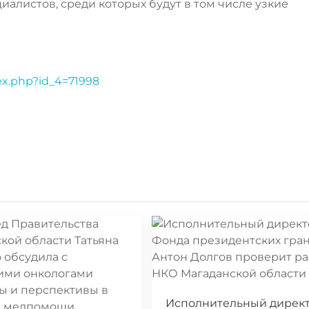
иалистов, среди которых будут в том числе узкие
dex.php?id_4=71998
Исполнительный дирек