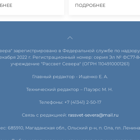
БНЕЕ
ПОДРОБНЕЕ
евера" зарегистрировано в Федеральной службе по надзору
екабря 2022 г. Регистрационный номер: серия Эл № ФС77-8
учреждение "Рассвет Севера" (ОГРН 1104910001261)
Главный редактор - Ищенко Е. А.
Технический редактор – Пауэрс
М
.
Н
.
Телефоны: +7 (41341) 2-50-17
Связь с редакцией:
rassvet-severa@mail.ru
ес: 685910, Магаданская обл., Ольский р-н, п. Ола, пл. Ленина, 