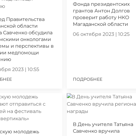
Фонда президентских
грантов Антон Долгов
проверит работу НКО
ед Правительства
Магаданской области
нской области
а Савченко обсудила
06 октября 2023 | 10:25
ымскими онкологами
емы и перспективы в
нии медпомощи
ению
бря 2023 | 10:55
БНЕЕ
ПОДРОБНЕЕ
В День учителя Татьяна
Савченко вручила
скую молодежь