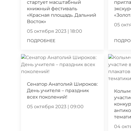
стартует масштабный
пригла
книжный фестиваль
экскур
«Красная площадь. Дальний
«Золот
Восток»
05 октя
05 октября 2023 | 18:00
ПОДРОБНЕЕ
ПОДРО
Сенатор Анатолий Широков:
День учителя – праздник
Колым
всех поколений!
участи
конкур
05 октября 2023 | 09:00
антик
темат
04 октя