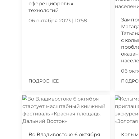
сфере цифровых
технологий
Зампр
06 октября 2023 | 10:58
Магада
Татьян
с кол
пробл
оказа
насел
06 октя
ПОДРОБНЕЕ
ПОДРО
Во Владивостоке 6 октября
Колым