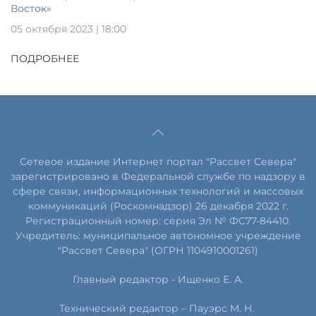
Восток»
05 октября 2023 | 18:00
ПОДРОБНЕЕ
Сетевое издание Интернет портал "Рассвет Севера"
зарегистрировано в Федеральной службе по надзору в
сфере связи, информационных технологий и массовых
коммуникаций (Роскомнадзор) 26 декабря 2022 г.
Регистрационный номер: серия Эл № ФС77-84410.
Учредитель: муниципальное автономное учреждение
"Рассвет Севера" (ОГРН 1104910001261)
Главный редактор - Ищенко Е. А.
Технический редактор – Пауэрс
М
.
Н
.