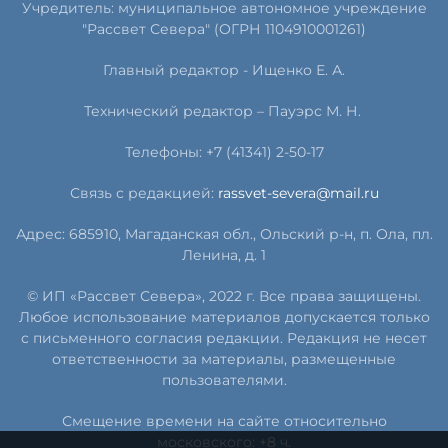
Учредитель: муниципальное автономное учреждение
"Рассвет Севера" (ОГРН 1104910001261)
Главный редактор - Ищенко Е. А.
Технический редактор – Пауэрс
М
.
Н
.
Телефоны: +7 (41341) 2-50-17
Связь с редакцией:
rassvet-severa@mail.ru
Адрес: 685910, Магаданская обл., Ольский р-н, п. Ола, пл.
Ленина, д. 1
© ИП «Рассвет Севера», 2022 г. Все права защищены.
Любое использование материалов допускается только
с письменного согласия редакции. Редакция не несет
ответственности за материалы, размещенные
пользователями.
Смещение времени на сайте относительно
московского: +8 ч.