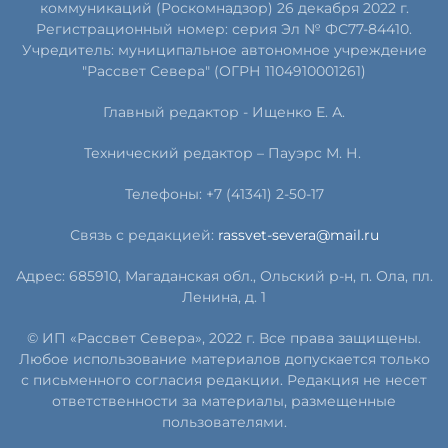
коммуникаций (Роскомнадзор) 26 декабря 2022 г.
Регистрационный номер: серия Эл № ФС77-84410.
Учредитель: муниципальное автономное учреждение
"Рассвет Севера" (ОГРН 1104910001261)
Главный редактор - Ищенко Е. А.
Технический редактор – Пауэрс
М
.
Н
.
Телефоны: +7 (41341) 2-50-17
Связь с редакцией:
rassvet-severa@mail.ru
Адрес: 685910, Магаданская обл., Ольский р-н, п. Ола, пл.
Ленина, д. 1
© ИП «Рассвет Севера», 2022 г. Все права защищены.
Любое использование материалов допускается только
с письменного согласия редакции. Редакция не несет
ответственности за материалы, размещенные
пользователями.