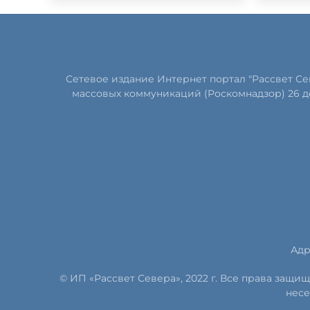
Сетевое издание Интернет портал "Рассвет С
массовых коммуникаций (Роскомнадзор) 26 д
Адр
© ИП «Рассвет Севера», 2022 г. Все права защ
несе