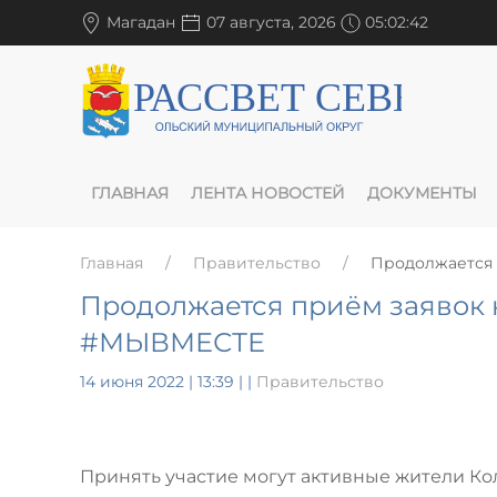
Магадан
07 августа, 2026
05:02:43
ГЛАВНАЯ
ЛЕНТА НОВОСТЕЙ
ДОКУМЕНТЫ
Главная
Правительство
Продолжается
Продолжается приём заявок
#МЫВМЕСТЕ
14 июня 2022 | 13:39
|
|
Правительство
Принять участие могут активные жители Ко