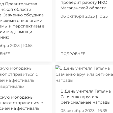
проверит работу НКО
ед Правительства
Магаданской области
нской области
а Савченко обсудила
06 октября 2023 | 10:25
ымскими онкологами
емы и перспективы в
нии медпомощи
ению
бря 2023 | 10:55
БНЕЕ
ПОДРОБНЕЕ
В День учителя Татьяна
Савченко вручила
скую молодежь
региональные награды
шают отправиться с
сией на фестиваль
05 октября 2023 | 16:35