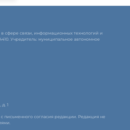
 в сфере связи, информационных технологий и
4410. Учредитель: муниципальное автономное
д. 1
 с письменного согласия редакции. Редакция не
лями.