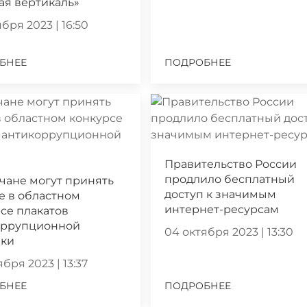
ая вертикаль»
бря 2023 | 16:50
БНЕЕ
ПОДРОБНЕЕ
Правительство России
продлило бесплатный
чане могут принять
доступ к значимым
е в областном
интернет-ресурсам
се плакатов
оррупционной
04 октября 2023 | 13:30
ики
бря 2023 | 13:37
БНЕЕ
ПОДРОБНЕЕ