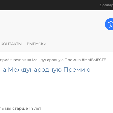
Доллар
КОНТАКТЫ
ВЫПУСКИ
 приём заявок на Международную Премию #МЫВМЕСТЕ
 на Международную Премию
лымы старше 14 лет