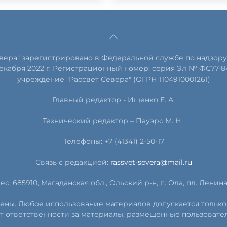
евера" зарегистрировано в Федеральной службе по надзору
екабря 2022 г. Регистрационный номер: серия Эл № ФС77-8
учреждение "Рассвет Севера" (ОГРН 1104910001261)
Главный редактор - Ищенко Е. А.
Технический редактор – Пауэрс
М
.
Н
.
Телефоны: +7 (41341) 2-50-17
Связь с редакцией:
rassvet-severa@mail.ru
ес: 685910, Магаданская обл., Ольский р-н, п. Ола, пл. Ленина, 
ищены. Любое использование материалов допускается только
т ответственности за материалы, размещенные пользовате