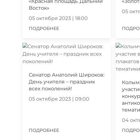
«Красная площадь. Дальний
«Золот
Восток»
05 октя
05 октября 2023 | 18:00
ПОДРОБНЕЕ
ПОДРО
Сенатор Анатолий Широков:
День учителя – праздник
Колым
всех поколений!
участи
конкур
05 октября 2023 | 09:00
антик
темат
04 октя
ПОДРОБНЕЕ
ПОДРО