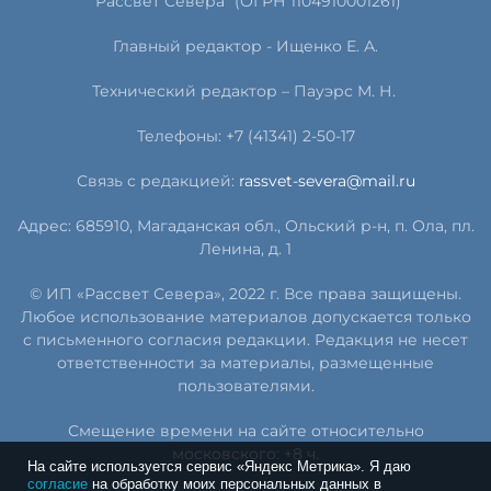
"Рассвет Севера" (ОГРН 1104910001261)
Главный редактор - Ищенко Е. А.
Технический редактор – Пауэрс
М
.
Н
.
Телефоны: +7 (41341) 2-50-17
Связь с редакцией:
rassvet-severa@mail.ru
Адрес: 685910, Магаданская обл., Ольский р-н, п. Ола, пл.
Ленина, д. 1
© ИП «Рассвет Севера», 2022 г. Все права защищены.
Любое использование материалов допускается только
с письменного согласия редакции. Редакция не несет
ответственности за материалы, размещенные
пользователями.
Смещение времени на сайте относительно
московского: +8 ч.
На сайте используется сервис «Яндекс Метрика». Я даю
согласие
на обработку моих персональных данных в