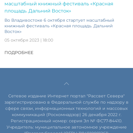
Во Владивостоке 6 октября стартует масштабный
книжный фестиваль «Красная площадь. Дальний
Восток»
05 октября 2023 | 18:00
ПОДРОБНЕЕ
Сетевое издание Интернет портал "Рассвет Севера"
зарегистрировано в Федеральной службе по надзору в
сфере связи, информационных технологий и массовых
коммуникаций (Роскомнадзор) 26 декабря 2022 г.
Регистрационный номер: серия Эл № ФС77-84410.
Учредитель: муниципальное автономное учреждение