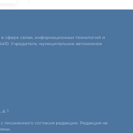
 в сфере связи, информационных технологий и
4410. Учредитель: муниципальное автономное
д. 1
 с письменного согласия редакции. Редакция не
лями.