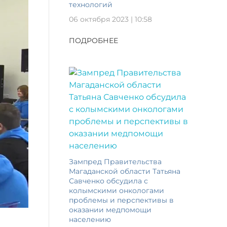
технологий
06 октября 2023 | 10:58
ПОДРОБНЕЕ
Зампред Правительства
Магаданской области Татьяна
Савченко обсудила с
колымскими онкологами
проблемы и перспективы в
оказании медпомощи
населению