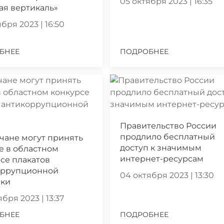
05 октября 2023 | 16:35
ая вертикаль»
бря 2023 | 16:50
БНЕЕ
ПОДРОБНЕЕ
Правительство России
продлило бесплатный
чане могут принять
доступ к значимым
е в областном
интернет-ресурсам
се плакатов
оррупционной
04 октября 2023 | 13:30
ики
бря 2023 | 13:37
БНЕЕ
ПОДРОБНЕЕ