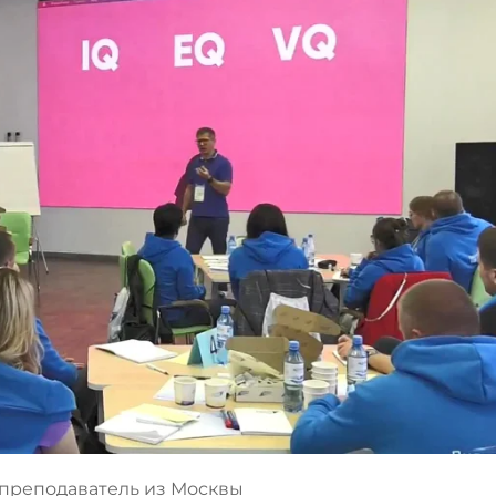
преподаватель из Москвы