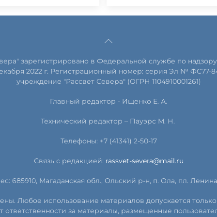
евера" зарегистрировано в Федеральной службе по надзору
екабря 2022 г. Регистрационный номер: серия Эл № ФС77-8
учреждение "Рассвет Севера" (ОГРН 1104910001261)
Главный редактор - Ищенко Е. А.
Технический редактор – Пауэрс
М
.
Н
.
Телефоны: +7 (41341) 2-50-17
Связь с редакцией:
rassvet-severa@mail.ru
ес: 685910, Магаданская обл., Ольский р-н, п. Ола, пл. Ленина, 
ищены. Любое использование материалов допускается только
т ответственности за материалы, размещенные пользовате