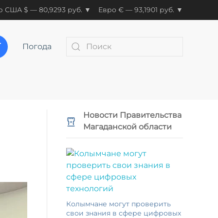
 США $ — 80,9293 руб. ▼
Евро € — 93,1901 руб. ▼
Погода
Новости Правительства
Магаданской области
Колымчане могут проверить
свои знания в сфере цифровых