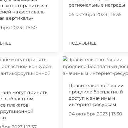
региональные награды
шают отправиться с
сией на фестиваль
05 октября 2023 | 16:35
ая вертикаль»
бря 2023 | 16:50
БНЕЕ
ПОДРОБНЕЕ
Правительство России
продлило бесплатный
чане могут принять
доступ к значимым
е в областном
интернет-ресурсам
се плакатов
оррупционной
04 октября 2023 | 13:30
ики
бря 2023 | 13:37