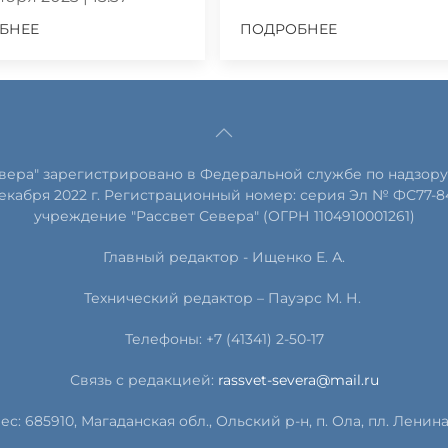
БНЕЕ
ПОДРОБНЕЕ
евера" зарегистрировано в Федеральной службе по надзору
екабря 2022 г. Регистрационный номер: серия Эл № ФС77-8
учреждение "Рассвет Севера" (ОГРН 1104910001261)
Главный редактор - Ищенко Е. А.
Технический редактор – Пауэрс
М
.
Н
.
Телефоны: +7 (41341) 2-50-17
Связь с редакцией:
rassvet-severa@mail.ru
ес: 685910, Магаданская обл., Ольский р-н, п. Ола, пл. Ленина, 