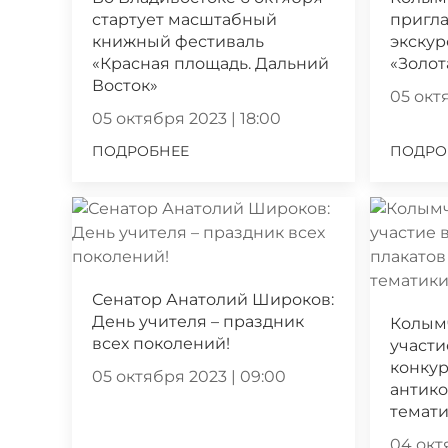
стартует масштабный
пригла
книжный фестиваль
экскур
«Красная площадь. Дальний
«Золот
Восток»
05 октя
05 октября 2023 | 18:00
ПОДРОБНЕЕ
ПОДРО
Сенатор Анатолий Широков:
День учителя – праздник
Колым
всех поколений!
участи
конкур
05 октября 2023 | 09:00
антик
темат
04 октя