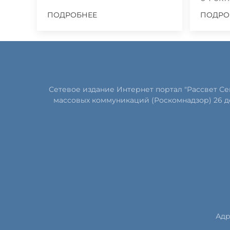
ПОДРОБНЕЕ
ПОДРО
Сетевое издание Интернет портал "Рассвет С
массовых коммуникаций (Роскомнадзор) 26 д
Адр