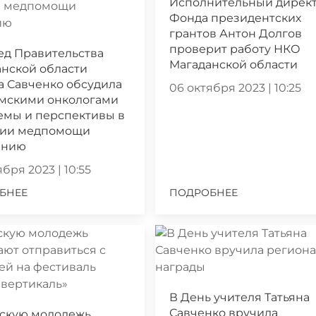
Исполнительный дирек
Фонда президентских
грантов Антон Долгов
проверит работу НКО
ед Правительства
Магаданской области
нской области
а Савченко обсудила
06 октября 2023 | 10:25
ымскими онкологами
емы и перспективы в
нии медпомощи
ению
бря 2023 | 10:55
БНЕЕ
ПОДРОБНЕЕ
В День учителя Татьяна
Савченко вручила
скую молодежь