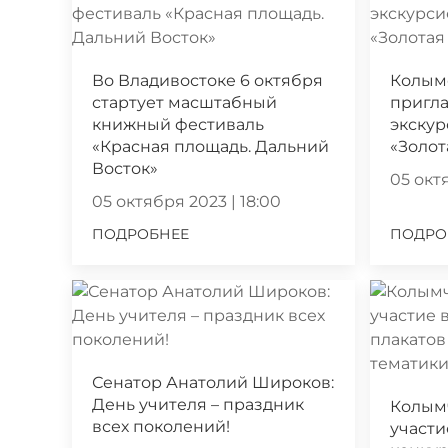
Во Владивостоке 6 октября
Колым
стартует масштабный
пригла
книжный фестиваль
экскур
«Красная площадь. Дальний
«Золот
Восток»
05 октя
05 октября 2023 | 18:00
ПОДРОБНЕЕ
ПОДРО
Сенатор Анатолий Широков:
День учителя – праздник
Колым
всех поколений!
участи