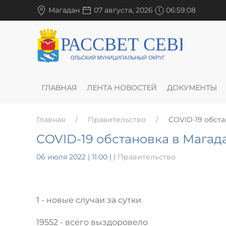
Магадан
07 августа, 2026
06:59:08
ГЛАВНАЯ
ЛЕНТА НОВОСТЕЙ
ДОКУМЕНТЫ
Главная
Правительство
COVID-19 обста
COVID-19 обстановка в Магада
06 июля 2022 | 11:00
|
|
Правительство
1 - новые случаи за сутки
19552 - всего выздоровело