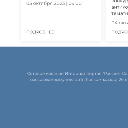
конкур
05 октября 2023 | 09:00
антик
темат
04 октя
ПОДРОБНЕЕ
ПОДРО
Сетевое издание Интернет портал "Рассвет С
массовых коммуникаций (Роскомнадзор) 26 д