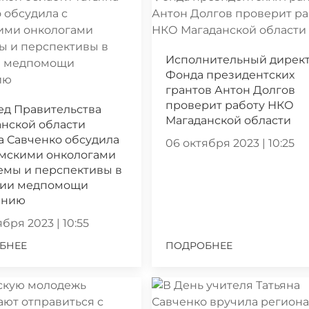
Исполнительный дирек
Фонда президентских
грантов Антон Долгов
проверит работу НКО
ед Правительства
Магаданской области
нской области
а Савченко обсудила
06 октября 2023 | 10:25
ымскими онкологами
емы и перспективы в
нии медпомощи
ению
бря 2023 | 10:55
БНЕЕ
ПОДРОБНЕЕ