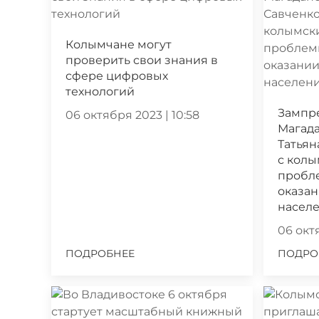
Колымчане могут
проверить свои знания в
сфере цифровых
технологий
Зампр
06 октября 2023 | 10:58
Магада
Татьян
с кол
пробл
оказа
насел
06 октя
ПОДРОБНЕЕ
ПОДРО