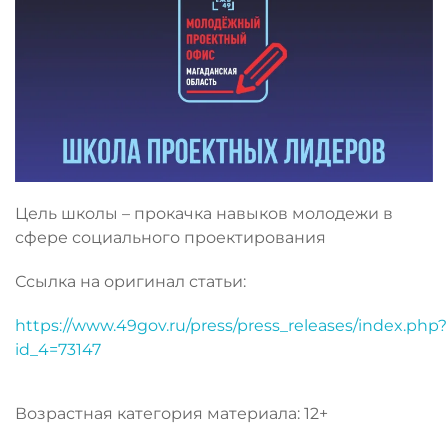
Цель школы – прокачка навыков молодежи в
сфере социального проектирования
Ссылка на оригинал статьи:
https://www.49gov.ru/press/press_releases/index.php?
id_4=73147
Возрастная категория материала: 12+