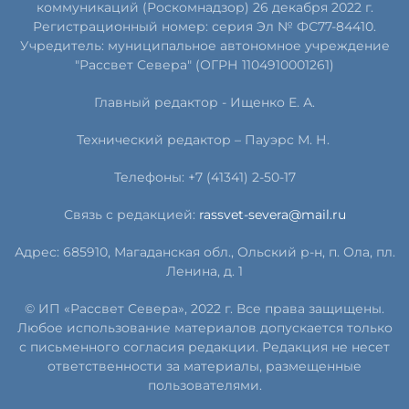
коммуникаций (Роскомнадзор) 26 декабря 2022 г.
Регистрационный номер: серия Эл № ФС77-84410.
Учредитель: муниципальное автономное учреждение
"Рассвет Севера" (ОГРН 1104910001261)
Главный редактор - Ищенко Е. А.
Технический редактор – Пауэрс
М
.
Н
.
Телефоны: +7 (41341) 2-50-17
Связь с редакцией:
rassvet-severa@mail.ru
Адрес: 685910, Магаданская обл., Ольский р-н, п. Ола, пл.
Ленина, д. 1
© ИП «Рассвет Севера», 2022 г. Все права защищены.
Любое использование материалов допускается только
с письменного согласия редакции. Редакция не несет
ответственности за материалы, размещенные
пользователями.