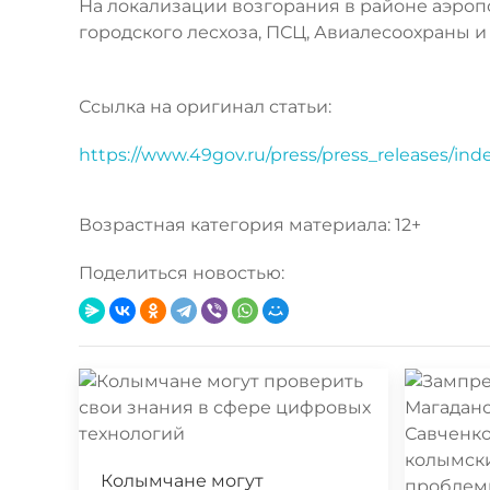
На локализации возгорания в районе аэроп
городского лесхоза, ПСЦ, Авиалесоохраны 
Ссылка на оригинал статьи:
https://www.49gov.ru/press/press_releases/ind
Возрастная категория материала: 12+
Поделиться новостью:
Колымчане могут