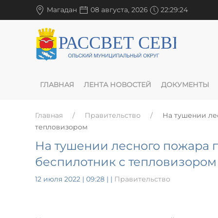
Магадан
08 августа, 2026
22:29:24
ГЛАВНАЯ
ЛЕНТА НОВОСТЕЙ
ДОКУМЕНТЫ
Главная
Правительство
На тушении ле
тепловизором
На тушении лесного пожара 
беспилотник с тепловизором
12 июля 2022 | 09:28
|
|
Правительство