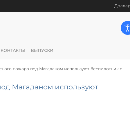
Доллар
КОНТАКТЫ
ВЫПУСКИ
сного пожара под Магаданом используют беспилотник с
под Магаданом используют