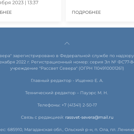
бря 2023 | 13:37
БНЕЕ
ПОДРОБНЕЕ
евера" зарегистрировано в Федеральной службе по надзору
екабря 2022 г. Регистрационный номер: серия Эл № ФС77-8
учреждение "Рассвет Севера" (ОГРН 1104910001261)
Главный редактор - Ищенко Е. А.
Технический редактор – Пауэрс
М
.
Н
.
Телефоны: +7 (41341) 2-50-17
Связь с редакцией:
rassvet-severa@mail.ru
ес: 685910, Магаданская обл., Ольский р-н, п. Ола, пл. Ленина, 