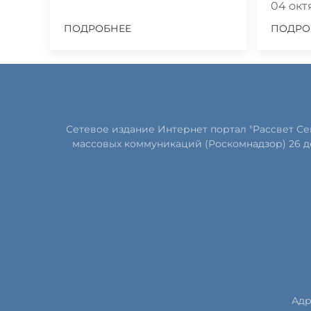
04 октя
ПОДРОБНЕЕ
ПОДРО
Сетевое издание Интернет портал "Рассвет С
массовых коммуникаций (Роскомнадзор) 26 д
Адр