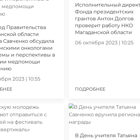
Исполнительный дирек
Фонда президентских
грантов Антон Долгов
проверит работу НКО
ед Правительства
Магаданской области
нской области
а Савченко обсудила
06 октября 2023 | 10:25
ымскими онкологами
емы и перспективы в
нии медпомощи
ению
бря 2023 | 10:55
БНЕЕ
ПОДРОБНЕЕ
В День учителя Татьяна