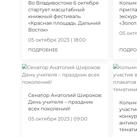
Во Владивостоке 6 октября
Колым
стартует масштабный
пригла
книжный фестиваль
экскур
«Красная площадь. Дальний
«Золот
Восток»
05 октя
05 октября 2023 | 18:00
ПОДРОБНЕЕ
ПОДРО
Сенатор Анатолий Широков:
День учителя – праздник
Колым
всех поколений!
участи
конкур
05 октября 2023 | 09:00
антик
темат