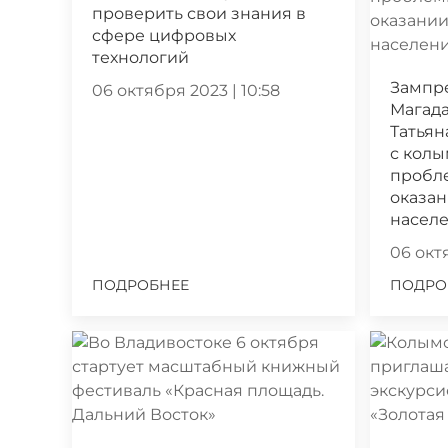
проверить свои знания в
сфере цифровых
технологий
Зампр
06 октября 2023 | 10:58
Магада
Татьян
с кол
пробл
оказа
насел
06 октя
ПОДРОБНЕЕ
ПОДРО