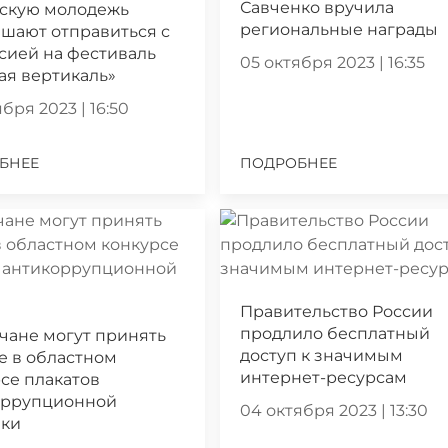
Савченко вручила
скую молодежь
региональные награды
шают отправиться с
сией на фестиваль
05 октября 2023 | 16:35
ая вертикаль»
бря 2023 | 16:50
БНЕЕ
ПОДРОБНЕЕ
Правительство России
продлило бесплатный
чане могут принять
доступ к значимым
е в областном
интернет-ресурсам
се плакатов
оррупционной
04 октября 2023 | 13:30
ики