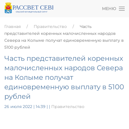
МЕНЮ
Главная
Правительство
Часть
представителей коренных малочисленных народов
Севера на Колыме получат единовременную выплату в
5100 рублей
Часть представителей коренных
малочисленных народов Севера
на Колыме получат
единовременную выплату в 5100
рублей
26 июля 2022 | 14:39
|
|
Правительство