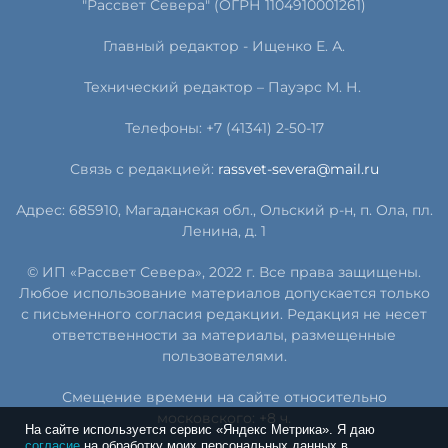
"Рассвет Севера" (ОГРН 1104910001261)
Главный редактор - Ищенко Е. А.
Технический редактор – Пауэрс
М
.
Н
.
Телефоны: +7 (41341) 2-50-17
Связь с редакцией:
rassvet-severa@mail.ru
Адрес: 685910, Магаданская обл., Ольский р-н, п. Ола, пл.
Ленина, д. 1
© ИП «Рассвет Севера», 2022 г. Все права защищены.
Любое использование материалов допускается только
с письменного согласия редакции. Редакция не несет
ответственности за материалы, размещенные
пользователями.
Смещение времени на сайте относительно
московского: +8 ч.
На сайте используется сервис «Яндекс Метрика». Я даю
согласие
на обработку моих персональных данных в