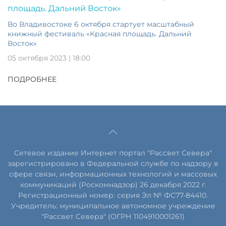
Во Владивостоке 6 октября стартует масштабный
книжный фестиваль «Красная площадь. Дальний
Восток»
05 октября 2023 | 18:00
ПОДРОБНЕЕ
Сетевое издание Интернет портал "Рассвет Севера"
зарегистрировано в Федеральной службе по надзору в
сфере связи, информационных технологий и массовых
коммуникаций (Роскомнадзор) 26 декабря 2022 г.
Регистрационный номер: серия Эл № ФС77-84410.
Учредитель: муниципальное автономное учреждение
"Рассвет Севера" (ОГРН 1104910001261)