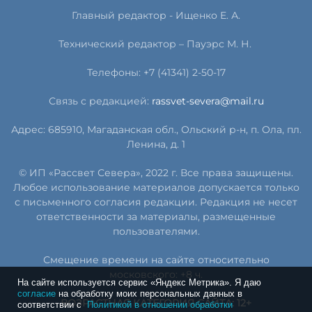
Главный редактор - Ищенко Е. А.
Технический редактор – Пауэрс
М
.
Н
.
Телефоны: +7 (41341) 2-50-17
Связь с редакцией:
rassvet-severa@mail.ru
Адрес: 685910, Магаданская обл., Ольский р-н, п. Ола, пл.
Ленина, д. 1
© ИП «Рассвет Севера», 2022 г. Все права защищены.
Любое использование материалов допускается только
с письменного согласия редакции. Редакция не несет
ответственности за материалы, размещенные
пользователями.
Смещение времени на сайте относительно
московского: +8 ч.
На сайте используется сервис «Яндекс Метрика». Я даю
согласие
на обработку моих персональных данных в
ВОЗРАСТНАЯ КАТЕГОРИЯ САЙТА: 12+
соответствии с
Политикой в отношении обработки