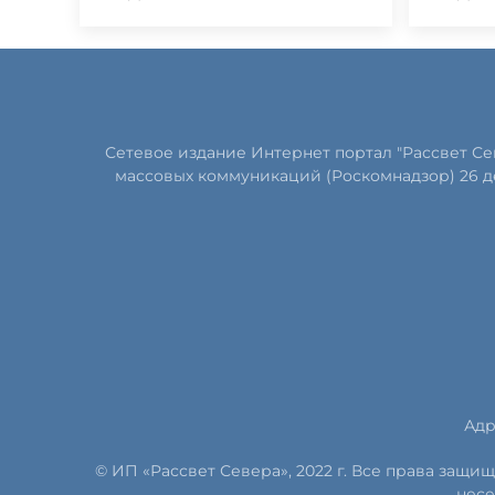
Сетевое издание Интернет портал "Рассвет С
массовых коммуникаций (Роскомнадзор) 26 д
Адр
© ИП «Рассвет Севера», 2022 г. Все права защ
несе