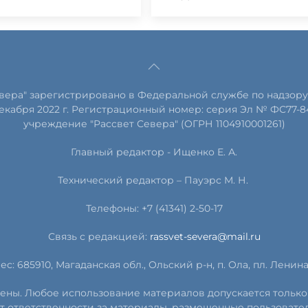
евера" зарегистрировано в Федеральной службе по надзору
екабря 2022 г. Регистрационный номер: серия Эл № ФС77-8
учреждение "Рассвет Севера" (ОГРН 1104910001261)
Главный редактор - Ищенко Е. А.
Технический редактор – Пауэрс
М
.
Н
.
Телефоны: +7 (41341) 2-50-17
Связь с редакцией:
rassvet-severa@mail.ru
ес: 685910, Магаданская обл., Ольский р-н, п. Ола, пл. Ленина, 
ищены. Любое использование материалов допускается только
т ответственности за материалы, размещенные пользовате