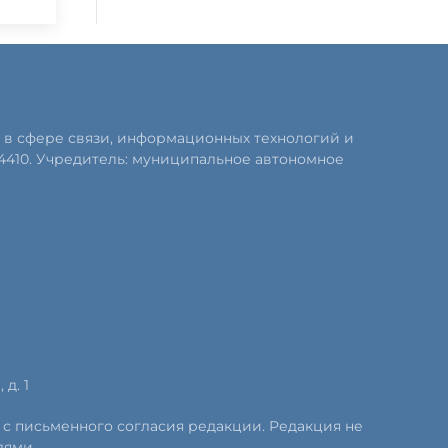
 в сфере связи, информационных технологий и
4410. Учредитель: муниципальное автономное
д. 1
 с письменного согласия редакции. Редакция не
лями.