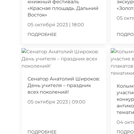
книжный фестиваль
экскур
«Красная площадь. Дальний
«Золот
Восток»
05 октя
05 октября 2023 | 18:00
ПОДРОБНЕЕ
ПОДРО
Сенатор Анатолий Широков:
День учителя – праздник
Колым
всех поколений!
участи
конкур
05 октября 2023 | 09:00
антик
темат
04 октя
ПОДРОБНЕЕ
ПОДРО