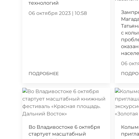
технологий
Зампр
06 октября 2023 | 10:58
Магада
Татьян
с кол
пробл
оказа
насел
06 октя
ПОДРОБНЕЕ
ПОДРО
Во Владивостоке 6 октября
Колым
стартует масштабный
пригла