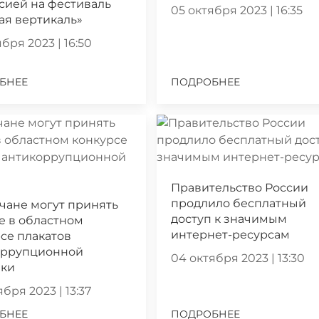
сией на фестиваль
05 октября 2023 | 16:35
ая вертикаль»
бря 2023 | 16:50
БНЕЕ
ПОДРОБНЕЕ
Правительство России
продлило бесплатный
чане могут принять
доступ к значимым
е в областном
интернет-ресурсам
се плакатов
оррупционной
04 октября 2023 | 13:30
ики
бря 2023 | 13:37
БНЕЕ
ПОДРОБНЕЕ