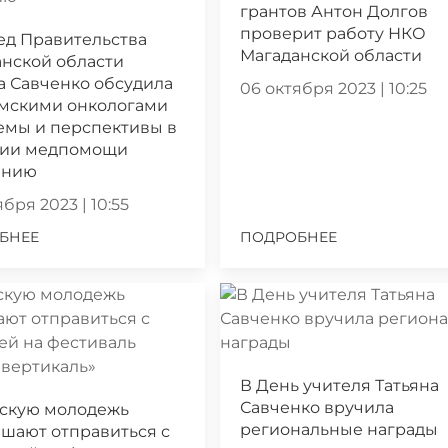
грантов Антон Долгов
проверит работу НКО
ед Правительства
Магаданской области
нской области
а Савченко обсудила
06 октября 2023 | 10:25
ымскими онкологами
емы и перспективы в
нии медпомощи
ению
бря 2023 | 10:55
БНЕЕ
ПОДРОБНЕЕ
В День учителя Татьяна
Савченко вручила
скую молодежь
региональные награды
шают отправиться с