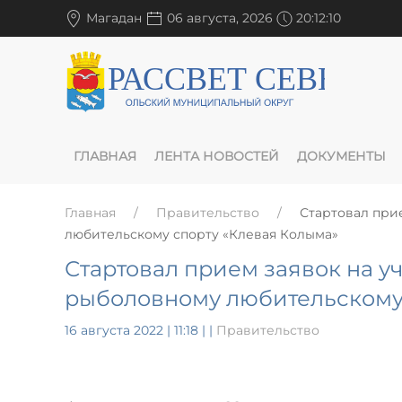
Магадан
06 августа, 2026
20:12:11
ГЛАВНАЯ
ЛЕНТА НОВОСТЕЙ
ДОКУМЕНТЫ
Главная
Правительство
Стартовал при
любительскому спорту «Клевая Колыма»
Стартовал прием заявок на у
рыболовному любительскому 
16 августа 2022 | 11:18
|
|
Правительство