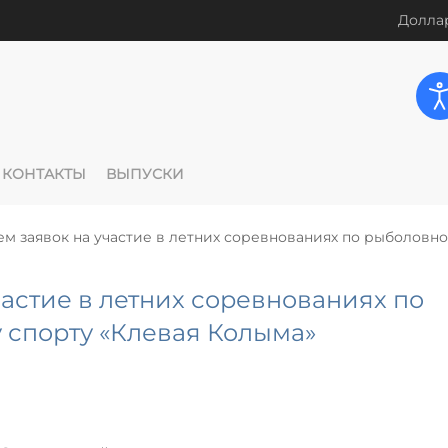
Доллар
КОНТАКТЫ
ВЫПУСКИ
ем заявок на участие в летних соревнованиях по рыболовн
частие в летних соревнованиях по
спорту «Клевая Колыма»