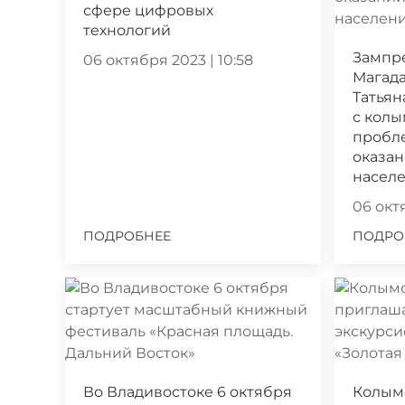
сфере цифровых
технологий
Зампр
06 октября 2023 | 10:58
Магада
Татьян
с кол
пробл
оказа
насел
06 октя
ПОДРОБНЕЕ
ПОДРО
Во Владивостоке 6 октября
Колым