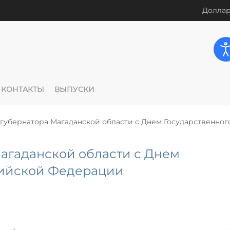
Доллар
КОНТАКТЫ
ВЫПУСКИ
губернатора Магаданской области с Днем Государственног
агаданской области с Днем
сийской Федерации