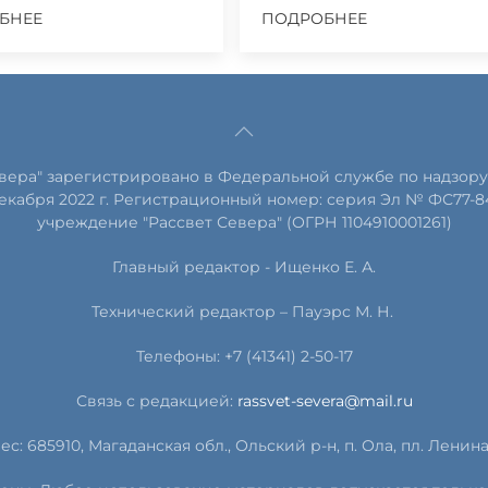
БНЕЕ
ПОДРОБНЕЕ
евера" зарегистрировано в Федеральной службе по надзору
екабря 2022 г. Регистрационный номер: серия Эл № ФС77-8
учреждение "Рассвет Севера" (ОГРН 1104910001261)
Главный редактор - Ищенко Е. А.
Технический редактор – Пауэрс
М
.
Н
.
Телефоны: +7 (41341) 2-50-17
Связь с редакцией:
rassvet-severa@mail.ru
ес: 685910, Магаданская обл., Ольский р-н, п. Ола, пл. Ленина, 