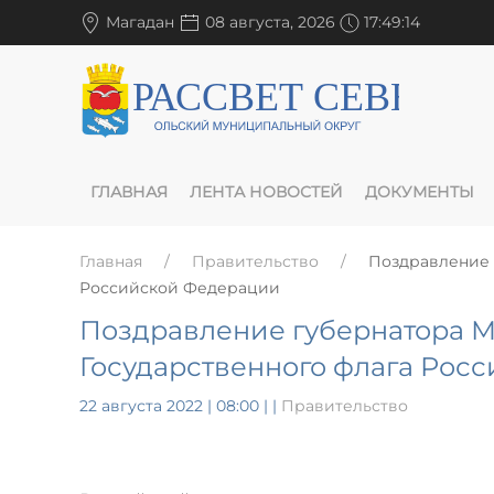
Магадан
08 августа, 2026
17:49:14
ГЛАВНАЯ
ЛЕНТА НОВОСТЕЙ
ДОКУМЕНТЫ
Главная
Правительство
Поздравление 
Российской Федерации
Поздравление губернатора М
Государственного флага Рос
22 августа 2022 | 08:00
|
|
Правительство