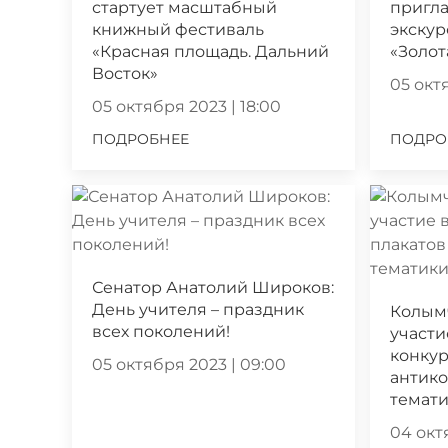
стартует масштабный
пригла
книжный фестиваль
экскур
«Красная площадь. Дальний
«Золот
Восток»
05 октя
05 октября 2023 | 18:00
ПОДРОБНЕЕ
ПОДРО
Сенатор Анатолий Широков:
День учителя – праздник
Колым
всех поколений!
участи
конкур
05 октября 2023 | 09:00
антик
темат
04 октя