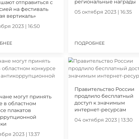
региональные награды
шают отправиться с
сией на фестиваль
05 октября 2023 | 16:35
ая вертикаль»
бря 2023 | 16:50
БНЕЕ
ПОДРОБНЕЕ
Правительство России
продлило бесплатный
чане могут принять
доступ к значимым
е в областном
интернет-ресурсам
се плакатов
оррупционной
04 октября 2023 | 13:30
ики
бря 2023 | 13:37