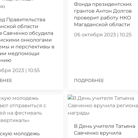
Фонда президентских
грантов Антон Долгов
проверит работу НКО
ед Правительства
Магаданской области
нской области
а Савченко обсудила
06 октября 2023 | 10:25
ымскими онкологами
емы и перспективы в
нии медпомощи
ению
бря 2023 | 10:55
БНЕЕ
ПОДРОБНЕЕ
В День учителя Татьяна
Савченко вручила
скую молодежь