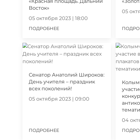
«Красная площадь. Дальний
«Золот
Восток»
05 октя
05 октября 2023 | 18:00
ПОДРОБНЕЕ
ПОДРО
Сенатор Анатолий Широков:
День учителя – праздник
Колым
всех поколений!
участи
конкур
05 октября 2023 | 09:00
антик
темат
04 октя
ПОДРОБНЕЕ
ПОДРО