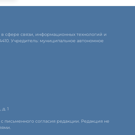
 в сфере связи, информационных технологий и
4410. Учредитель: муниципальное автономное
д. 1
 с письменного согласия редакции. Редакция не
лями.