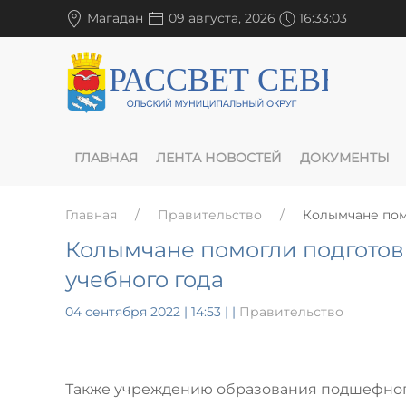
Магадан
09 августа, 2026
16:33:04
ГЛАВНАЯ
ЛЕНТА НОВОСТЕЙ
ДОКУМЕНТЫ
Главная
Правительство
Колымчане пом
Колымчане помогли подготов
учебного года
04 сентября 2022 | 14:53
|
|
Правительство
Также учреждению образования подшефного