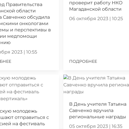
проверит работу НКО
ед Правительства
Магаданской области
нской области
а Савченко обсудила
06 октября 2023 | 10:25
ымскими онкологами
емы и перспективы в
нии медпомощи
ению
бря 2023 | 10:55
БНЕЕ
ПОДРОБНЕЕ
В День учителя Татьяна
Савченко вручила
скую молодежь
региональные награды
шают отправиться с
сией на фестиваль
05 октября 2023 | 16:35