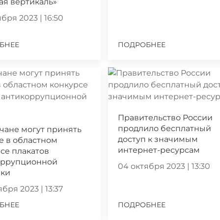
ая вертикаль»
бря 2023 | 16:50
БНЕЕ
ПОДРОБНЕЕ
Правительство России
продлило бесплатный
чане могут принять
доступ к значимым
е в областном
интернет-ресурсам
се плакатов
оррупционной
04 октября 2023 | 13:30
ики
бря 2023 | 13:37
БНЕЕ
ПОДРОБНЕЕ