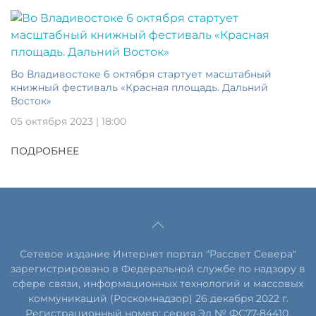
Во Владивостоке 6 октября стартует масштабный
книжный фестиваль «Красная площадь. Дальний
Восток»
05 октября 2023 | 18:00
ПОДРОБНЕЕ
Сетевое издание Интернет портал "Рассвет Севера"
зарегистрировано в Федеральной службе по надзору в
сфере связи, информационных технологий и массовых
коммуникаций (Роскомнадзор) 26 декабря 2022 г.
Регистрационный номер: серия Эл № ФС77-84410.