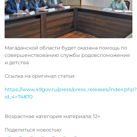
Магаданской области будет оказана помощь по
совершенствованию службы родовспоможения
и детства
Ссылка на оригинал статьи:
https://www.49gov.ru/press/press_releases/index.php?
id_4=74870
Возрастная категория материала: 12+
Поделиться новостью: