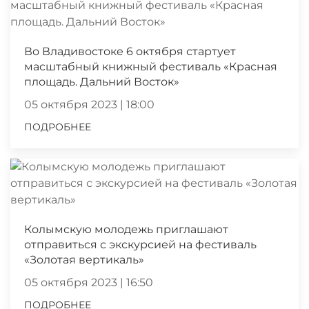
Во Владивостоке 6 октября стартует
масштабный книжный фестиваль «Красная
площадь. Дальний Восток»
05 октября 2023 | 18:00
ПОДРОБНЕЕ
Колымскую молодежь приглашают
отправиться с экскурсией на фестиваль
«Золотая вертикаль»
05 октября 2023 | 16:50
ПОДРОБНЕЕ