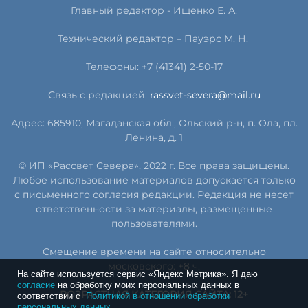
Главный редактор - Ищенко Е. А.
Технический редактор – Пауэрс
М
.
Н
.
Телефоны: +7 (41341) 2-50-17
Связь с редакцией:
rassvet-severa@mail.ru
Адрес: 685910, Магаданская обл., Ольский р-н, п. Ола, пл.
Ленина, д. 1
© ИП «Рассвет Севера», 2022 г. Все права защищены.
Любое использование материалов допускается только
с письменного согласия редакции. Редакция не несет
ответственности за материалы, размещенные
пользователями.
Смещение времени на сайте относительно
московского: +8 ч.
На сайте используется сервис «Яндекс Метрика». Я даю
согласие
на обработку моих персональных данных в
ВОЗРАСТНАЯ КАТЕГОРИЯ САЙТА: 12+
соответствии с
Политикой в отношении обработки
персональных данных.