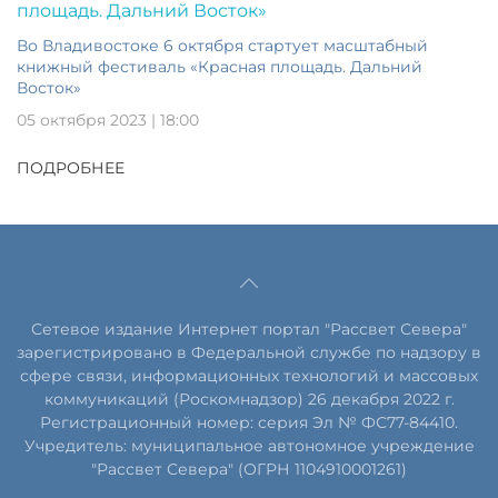
Во Владивостоке 6 октября стартует масштабный
книжный фестиваль «Красная площадь. Дальний
Восток»
05 октября 2023 | 18:00
ПОДРОБНЕЕ
Сетевое издание Интернет портал "Рассвет Севера"
зарегистрировано в Федеральной службе по надзору в
сфере связи, информационных технологий и массовых
коммуникаций (Роскомнадзор) 26 декабря 2022 г.
Регистрационный номер: серия Эл № ФС77-84410.
Учредитель: муниципальное автономное учреждение
"Рассвет Севера" (ОГРН 1104910001261)