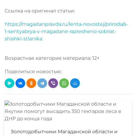
Ссылка на оригинал статьи:
https://magadanpravda.ru/lenta-novostej/priroda/s-
1-sentyabrya-v-magadane-razresheno-sobirat-
shishki-stlanika
Возрастная категория материала: 12+
Поделиться новостью:
Золотодобытчики Магаданской области и