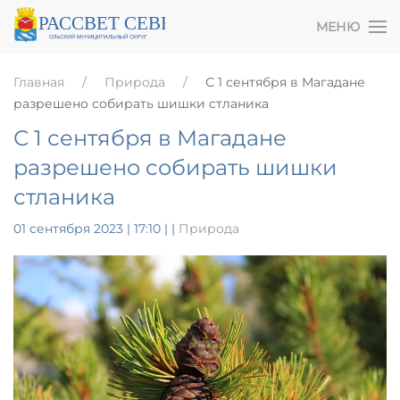
МЕНЮ
Главная
Природа
С 1 сентября в Магадане
разрешено собирать шишки стланика
С 1 сентября в Магадане
разрешено собирать шишки
стланика
01 сентября 2023 | 17:10
|
|
Природа