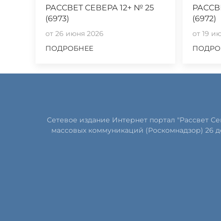
РАССВЕТ СЕВЕРА 12+ № 25
РАССВ
(6973)
(6972)
от 26 июня 2026
от 19 и
ПОДРОБНЕЕ
ПОДРО
Сетевое издание Интернет портал "Рассвет С
массовых коммуникаций (Роскомнадзор) 26 д