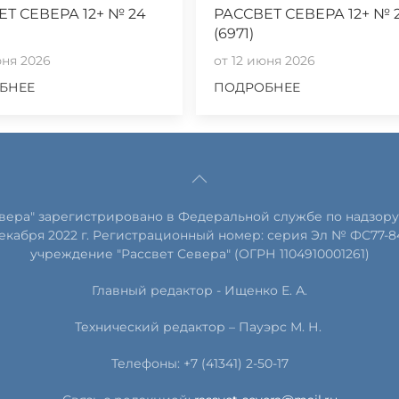
ЕТ СЕВЕРА 12+ № 24
РАССВЕТ СЕВЕРА 12+ № 
(6971)
юня 2026
от 12 июня 2026
БНЕЕ
ПОДРОБНЕЕ
евера" зарегистрировано в Федеральной службе по надзору
екабря 2022 г. Регистрационный номер: серия Эл № ФС77-8
учреждение "Рассвет Севера" (ОГРН 1104910001261)
Главный редактор - Ищенко Е. А.
Технический редактор – Пауэрс
М
.
Н
.
Телефоны: +7 (41341) 2-50-17