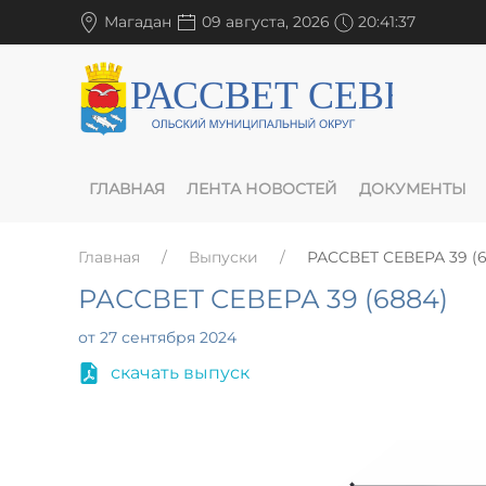
Магадан
09 августа, 2026
20:41:38
ГЛАВНАЯ
ЛЕНТА НОВОСТЕЙ
ДОКУМЕНТЫ
Главная
Выпуски
РАССВЕТ СЕВЕРА 39 (6
РАССВЕТ СЕВЕРА 39 (6884)
от 27 сентября 2024
скачать выпуск